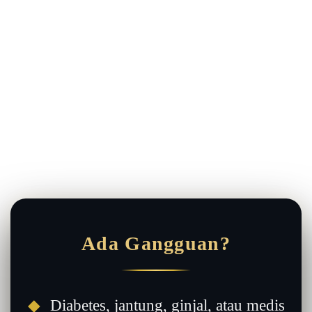
Ada Gangguan?
◆
Diabetes, jantung, ginjal, atau medis