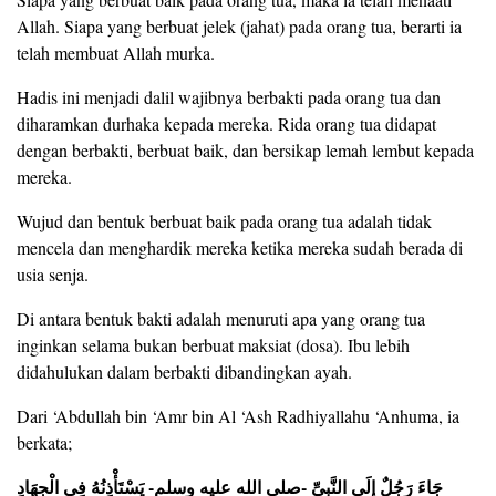
Allah. Siapa yang berbuat jelek (jahat) pada orang tua, berarti ia
telah membuat Allah murka.
Hadis ini menjadi dalil wajibnya berbakti pada orang tua dan
diharamkan durhaka kepada mereka. Rida orang tua didapat
dengan berbakti, berbuat baik, dan bersikap lemah lembut kepada
mereka.
Wujud dan bentuk berbuat baik pada orang tua adalah tidak
mencela dan menghardik mereka ketika mereka sudah berada di
usia senja.
Di antara bentuk bakti adalah menuruti apa yang orang tua
inginkan selama bukan berbuat maksiat (dosa). Ibu lebih
didahulukan dalam berbakti dibandingkan ayah.
Dari ‘Abdullah bin ‘Amr bin Al ‘Ash Radhiyallahu ‘Anhuma, ia
berkata;
جَاءَ رَجُلٌ إِلَى النَّبِىِّ -صلى الله عليه وسلم- يَسْتَأْذِنُهُ فِى الْجِهَادِ