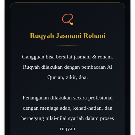
📿
Ruqyah Jasmani Rohani
Gangguan bisa bersifat jasmani & rohani.
Ruqyah dilakukan dengan pembacaan Al
Qur’an, zikir, doa.
Penanganan dilakukan secara profesional
dengan menjaga adab, kehati-hatian, dan
berpegang nilai-nilai syariah dalam proses
ruqyah