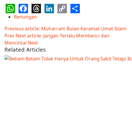
WhatsApp
Facebook
Threads
LinkedIn
Copy
Share
Renungan
Link
Previous article: Muharram Bulan Keramat Umat Islam
Prev
Next article: Jangan Terlalu Membenci dan
Mencintai
Next
Related Articles