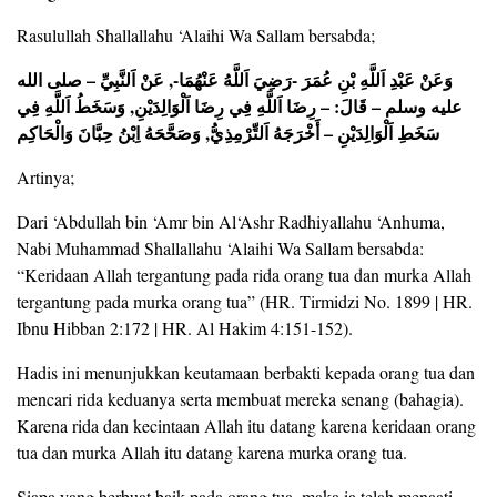
Rasulullah Shallallahu ‘Alaihi Wa Sallam bersabda;
وَعَنْ عَبْدِ اَللَّهِ بْنِ عُمَرَ -رَضِيَ اَللَّهُ عَنْهُمَا-, عَنْ اَلنَّبِيِّ – صلى الله
عليه وسلم – قَالَ: – رِضَا اَللَّهِ فِي رِضَا اَلْوَالِدَيْنِ, وَسَخَطُ اَللَّهِ فِي
سَخَطِ اَلْوَالِدَيْنِ – أَخْرَجَهُ اَلتِّرْمِذِيُّ, وَصَحَّحَهُ اِبْنُ حِبَّانَ وَالْحَاكِم
Artinya;
Dari ‘Abdullah bin ‘Amr bin Al‘Ashr Radhiyallahu ‘Anhuma,
Nabi Muhammad Shallallahu ‘Alaihi Wa Sallam bersabda:
“Keridaan Allah tergantung pada rida orang tua dan murka Allah
tergantung pada murka orang tua” (HR. Tirmidzi No. 1899 | HR.
Ibnu Hibban 2:172 | HR. Al Hakim 4:151-152).
Hadis ini menunjukkan keutamaan berbakti kepada orang tua dan
mencari rida keduanya serta membuat mereka senang (bahagia).
Karena rida dan kecintaan Allah itu datang karena keridaan orang
tua dan murka Allah itu datang karena murka orang tua.
Siapa yang berbuat baik pada orang tua, maka ia telah menaati