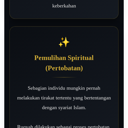
keberkahan
✨
Pemulihan Spiritual
(Pertobatan)
Sebagian individu mungkin pernah
melakukan tirakat tertentu yang bertentangan
dengan syariat Islam.
Ruqyah dilakukan sebagai proses pertobatan,