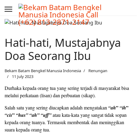
Hati-hati, Mustajabnya
Doa Seorang Ibu
Bekam Batam Bengkel Manusia Indonesia
Renungan
11 July 2023
Durhaka kepada orang tua yang sering terjadi di masyarakat bisa
melalui perkataan (lisan) dan perbuatan (sikap).
”
”
Salah satu yang sering diucapkan adalah mengatakan
“ah
“ih
”
“cis
“hus” “ah” “uff”
atau kata-kata yang sangat tidak sopan
kepada orang tuanya. Termasuk membentak dan meninggikan
suara kepada orang tua.