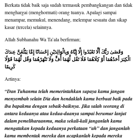
Berkata tidak baik saja sudah termasuk pembangkangan dan tidak
menghargai (menghormati) orang tuanya. Apalagi sampai
menampar, memukul, menendang, melempar sesuatu dan sikap
kasar (tercela) selainnya.
Allah Subhanahu Wa Ta’ala berfirman;
وَقَضَىٰ رَبُّكَ أَلَّا تَعْبُدُوا إِلَّا إِيَّاهُ وَبِالْوَالِدَيْنِ إِحْسَانًا إِمَّا يَبْلُغَنَّ عِندَكَ
الْكِبَرَ أَحَدُهُمَا أَوْ كِلَاهُمَا فَلَا تَقُل لَّهُمَا أُفٍّ وَلَا تَنْهَرْهُمَا وَقُل لَّهُمَا قَوْلًا
كَرِيمًا
Artinya:
“Dan Tuhanmu telah memerintahkan supaya kamu jangan
menyembah selain Dia dan hendaklah kamu berbuat baik pada
ibu bapakmu dengan sebaik-baiknya. Jika salah seorang di
antara keduanya atau kedua-duanya sampai berumur lanjut
dalam pemeliharaanmu, maka sekali-kali janganlah kamu
mengatakan kepada keduanya perkataan “ah” dan janganlah
kamu membentak mereka dan ucapkanlah kepada mereka