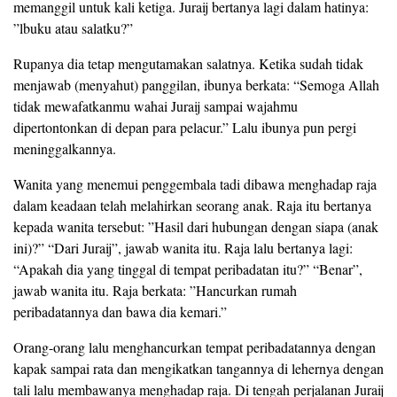
memanggil untuk kali ketiga. Juraij bertanya lagi dalam hatinya:
”lbuku atau salatku?”
Rupanya dia tetap mengutamakan salatnya. Ketika sudah tidak
menjawab (menyahut) panggilan, ibunya berkata: “Semoga Allah
tidak mewafatkanmu wahai Juraij sampai wajahmu
dipertontonkan di depan para pelacur.” Lalu ibunya pun pergi
meninggalkannya.
Wanita yang menemui penggembala tadi dibawa menghadap raja
dalam keadaan telah melahirkan seorang anak. Raja itu bertanya
kepada wanita tersebut: ”Hasil dari hubungan dengan siapa (anak
ini)?” “Dari Juraij”, jawab wanita itu. Raja lalu bertanya lagi:
“Apakah dia yang tinggal di tempat peribadatan itu?” “Benar”,
jawab wanita itu. Raja berkata: ”Hancurkan rumah
peribadatannya dan bawa dia kemari.”
Orang-orang lalu menghancurkan tempat peribadatannya dengan
kapak sampai rata dan mengikatkan tangannya di lehernya dengan
tali lalu membawanya menghadap raja. Di tengah perjalanan Juraij