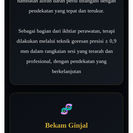
hambatan aliran darah perlu ditangani dengan
pendekatan yang tepat dan terukur.
Sebagai bagian dari ikhtiar perawatan, terapi
dilakukan melalui teknik goresan presisi ± 0,9
mm dalam rangkaian sesi yang terarah dan
profesional, dengan pendekatan yang
berkelanjutan
🧬
Bekam Ginjal