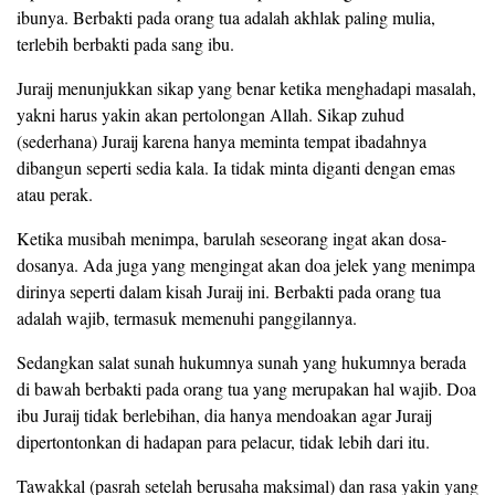
ibunya. Berbakti pada orang tua adalah akhlak paling mulia,
terlebih berbakti pada sang ibu.
Juraij menunjukkan sikap yang benar ketika menghadapi masalah,
yakni harus yakin akan pertolongan Allah. Sikap zuhud
(sederhana) Juraij karena hanya meminta tempat ibadahnya
dibangun seperti sedia kala. Ia tidak minta diganti dengan emas
atau perak.
Ketika musibah menimpa, barulah seseorang ingat akan dosa-
dosanya. Ada juga yang mengingat akan doa jelek yang menimpa
dirinya seperti dalam kisah Juraij ini. Berbakti pada orang tua
adalah wajib, termasuk memenuhi panggilannya.
Sedangkan salat sunah hukumnya sunah yang hukumnya berada
di bawah berbakti pada orang tua yang merupakan hal wajib. Doa
ibu Juraij tidak berlebihan, dia hanya mendoakan agar Juraij
dipertontonkan di hadapan para pelacur, tidak lebih dari itu.
Tawakkal (pasrah setelah berusaha maksimal) dan rasa yakin yang