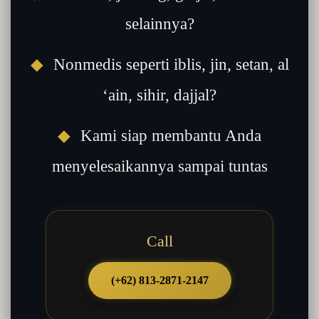
selainnya?
◆
Nonmedis seperti iblis, jin, setan, al
‘ain, sihir, dajjal?
◆
Kami siap membantu Anda
menyelesaikannya sampai tuntas
Call
(+62) 813-2871-2147