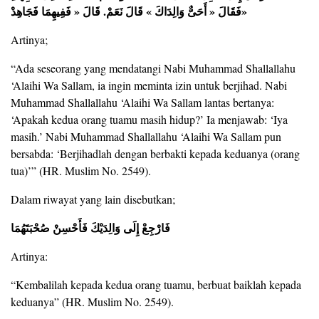
فَقَالَ « أَحَىٌّ وَالِدَاكَ » قَالَ نَعَمْ. قَالَ « فَفِيهِمَا فَجَاهِدْ»
Artinya;
“Ada seseorang yang mendatangi Nabi Muhammad Shallallahu
‘Alaihi Wa Sallam, ia ingin meminta izin untuk berjihad. Nabi
Muhammad Shallallahu ‘Alaihi Wa Sallam lantas bertanya:
‘Apakah kedua orang tuamu masih hidup?’ Ia menjawab: ‘Iya
masih.’ Nabi Muhammad Shallallahu ‘Alaihi Wa Sallam pun
bersabda: ‘Berjihadlah dengan berbakti kepada keduanya (orang
tua)’” (HR. Muslim No. 2549).
Dalam riwayat yang lain disebutkan;
فَارْجِعْ إِلَى وَالِدَيْكَ فَأَحْسِنْ صُحْبَتَهُمَا
Artinya:
“Kembalilah kepada kedua orang tuamu, berbuat baiklah kepada
keduanya” (HR. Muslim No. 2549).