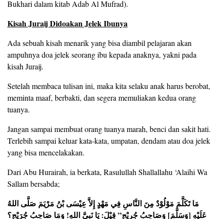
Bukhari dalam kitab Adab Al Mufrad).
Kisah Juraij Didoakan Jelek Ibunya
Ada sebuah kisah menarik yang bisa diambil pelajaran akan
ampuhnya doa jelek seorang ibu kepada anaknya, yakni pada
kisah Juraij.
Setelah membaca tulisan ini, maka kita selaku anak harus berobat,
meminta maaf, berbakti, dan segera memuliakan kedua orang
tuanya.
Jangan sampai membuat orang tuanya marah, benci dan sakit hati.
Terlebih sampai keluar kata-kata, umpatan, dendam atau doa jelek
yang bisa mencelakakan.
Dari Abu Hurairah, ia berkata, Rasulullah Shallallahu ‘Alaihi Wa
Sallam bersabda;
مَا تَكَلَّمَ مَوْلُوْدٌ مِنَ النَّاسِ فِي مَهْدٍ إِلاَّ عِيْسَى بْنُ مَرْيَمَ صَلَّى اللهُ
عَلَيْهِ [وَسَلَّمَ] وَصَاحِبُ جُرِيْجٍ” قِيْلَ: يَا نَبِيَّ اللهِ! وَمَا صَاحِبُ جُرَيْجٍ؟