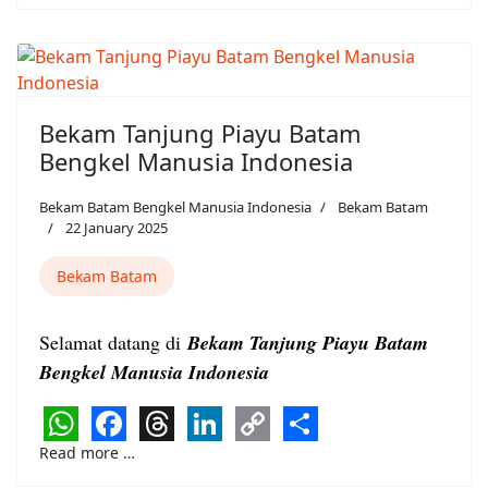
Link
Bekam Tanjung Piayu Batam
Bengkel Manusia Indonesia
Bekam Batam Bengkel Manusia Indonesia
Bekam Batam
22 January 2025
Bekam Batam
Selamat datang di
Bekam Tanjung Piayu Batam
Bengkel Manusia Indonesia
WhatsApp
Facebook
Threads
LinkedIn
Copy
Share
Read more …