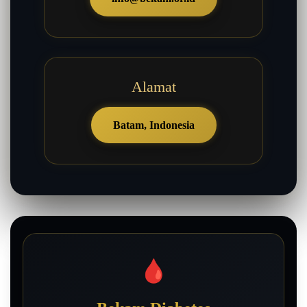
Alamat
Batam, Indonesia
🩸