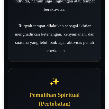
individu, namun juga lingkungan atau tempat
beraktivitas.
Ruqyah tempat dilakukan sebagai ikhtiar
menghadirkan ketenangan, kenyamanan, dan
suasana yang lebih baik agar aktivitas penuh
keberkahan
✨
Pemulihan Spiritual
(Pertobatan)