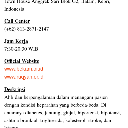
Town House Anggrek Sari Blok G2, Batam, Kepri,
Indonesia
Call Center
(+62) 813-2871-2147
Jam Kerja
7:30-20:30 WIB
Official Website
www.bekam.or.id
www.ruqyah.or.id
Deskripsi
Ahli dan berpengalaman dalam menangani pasien
dengan kondisi keparahan yang berbeda-beda. Di
antaranya diabetes, jantung, ginjal, hipertensi, hipotensi,
ashtma bronkial, trigliserida, kolesterol, stroke, dan
lainnya.