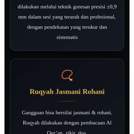
dilakukan melalui teknik goresan presisi ±0,9
mm dalam sesi yang terarah dan profesional,
dengan pendekatan yang terukur dan
sistematis
📿
Ruqyah Jasmani Rohani
Gangguan bisa bersifat jasmani & rohani.
Ruqyah dilakukan dengan pembacaan Al
Qur’an, zikir, doa.