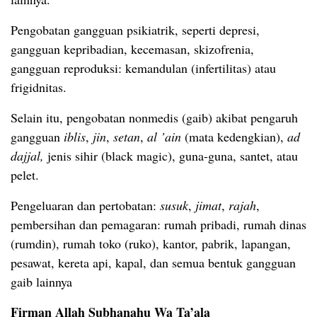
Pengobatan gangguan psikiatrik, seperti depresi,
gangguan kepribadian, kecemasan, skizofrenia,
gangguan reproduksi: kemandulan (infertilitas) atau
frigidnitas.
Selain itu, pengobatan nonmedis (gaib) akibat pengaruh
gangguan
iblis
,
jin
,
setan
,
al ’ain
(mata kedengkian),
ad
dajjal,
jenis sihir (black magic), guna-guna, santet, atau
pelet.
Pengeluaran dan pertobatan:
susuk
,
jimat
,
rajah
,
pembersihan dan pemagaran: rumah pribadi, rumah dinas
(rumdin), rumah toko (ruko), kantor, pabrik, lapangan,
pesawat, kereta api, kapal, dan semua bentuk gangguan
gaib lainnya
Firman Allah Subhanahu Wa Ta’ala