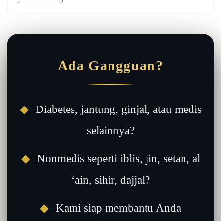
Ada Gangguan?
◆
Diabetes, jantung, ginjal, atau medis
selainnya?
◆
Nonmedis seperti iblis, jin, setan, al
‘ain, sihir, dajjal?
◆
Kami siap membantu Anda