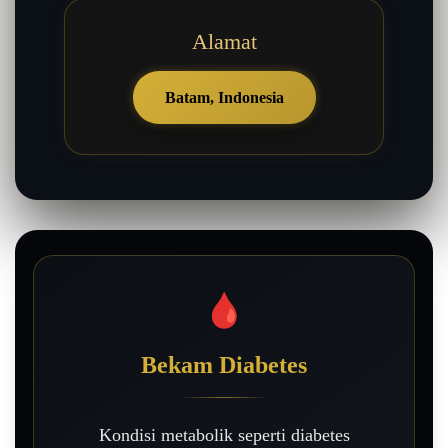
Alamat
Batam, Indonesia
🩸
Bekam Diabetes
Kondisi metabolik seperti diabetes