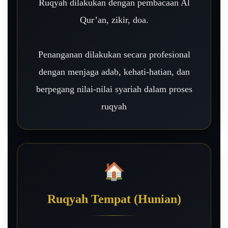
Ruqyah dilakukan dengan pembacaan Al
Qur’an, zikir, doa.
Penanganan dilakukan secara profesional
dengan menjaga adab, kehati-hatian, dan
berpegang nilai-nilai syariah dalam proses
ruqyah
🏠
Ruqyah Tempat (Hunian)