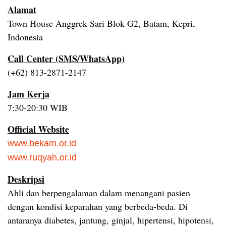
Alamat
Town House Anggrek Sari Blok G2, Batam, Kepri,
Indonesia
Call Center (SMS/WhatsApp)
(+62) 813-2871-2147
Jam Kerja
7:30-20:30 WIB
Official Website
www.bekam.or.id
www.ruqyah.or.id
Deskripsi
Ahli dan berpengalaman dalam menangani pasien
dengan kondisi keparahan yang berbeda-beda. Di
antaranya diabetes, jantung, ginjal, hipertensi, hipotensi,