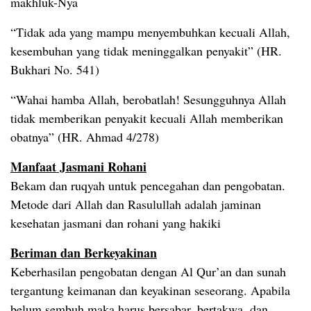
makhluk-Nya
“Tidak ada yang mampu menyembuhkan kecuali Allah,
kesembuhan yang tidak meninggalkan penyakit” (HR.
Bukhari No. 541)
“Wahai hamba Allah, berobatlah! Sesungguhnya Allah
tidak memberikan penyakit kecuali Allah memberikan
obatnya” (HR. Ahmad 4/278)
Manfaat Jasmani Rohani
Bekam dan ruqyah untuk pencegahan dan pengobatan.
Metode dari Allah dan Rasulullah adalah jaminan
kesehatan jasmani dan rohani yang hakiki
Beriman dan Berkeyakinan
Keberhasilan pengobatan dengan Al Qur’an dan sunah
tergantung keimanan dan keyakinan seseorang. Apabila
belum sembuh maka harus bersabar, bertakwa, dan