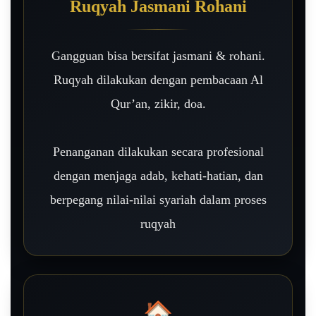
Ruqyah Jasmani Rohani
Gangguan bisa bersifat jasmani & rohani.
Ruqyah dilakukan dengan pembacaan Al
Qur’an, zikir, doa.
Penanganan dilakukan secara profesional
dengan menjaga adab, kehati-hatian, dan
berpegang nilai-nilai syariah dalam proses
ruqyah
🏠