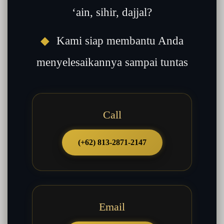
‘ain, sihir, dajjal?
◆
Kami siap membantu Anda
menyelesaikannya sampai tuntas
Call
(+62) 813-2871-2147
Email