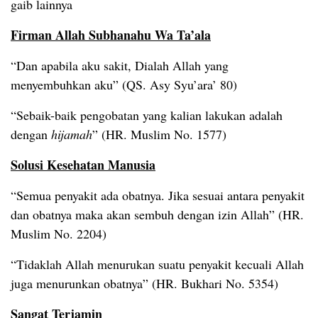
gaib lainnya
Firman Allah Subhanahu Wa Ta’ala
“Dan apabila aku sakit, Dialah Allah yang
menyembuhkan aku” (QS. Asy Syu’ara’ 80)
“Sebaik-baik pengobatan yang kalian lakukan adalah
dengan
hijamah
” (HR. Muslim No. 1577)
Solusi Kesehatan Manusia
“Semua penyakit ada obatnya. Jika sesuai antara penyakit
dan obatnya maka akan sembuh dengan izin Allah” (HR.
Muslim No. 2204)
“Tidaklah Allah menurukan suatu penyakit kecuali Allah
juga menurunkan obatnya” (HR. Bukhari No. 5354)
Sangat Terjamin