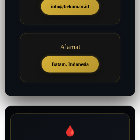
info@bekam.or.id
Alamat
Batam, Indonesia
🩸