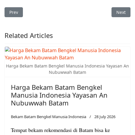
Previous article: Bekam Lubuk Baja Kota Bengkel Manusia Ind
Next arti
Prev
Next
Related Articles
Harga Bekam Batam Bengkel Manusia Indonesia Yayasan An
Nubuwwah Batam
Harga Bekam Batam Bengkel
Manusia Indonesia Yayasan An
Nubuwwah Batam
Bekam Batam Bengkel Manusia Indonesia
28 July 2026
Tempat bekam rekomendasi di Batam bisa ke