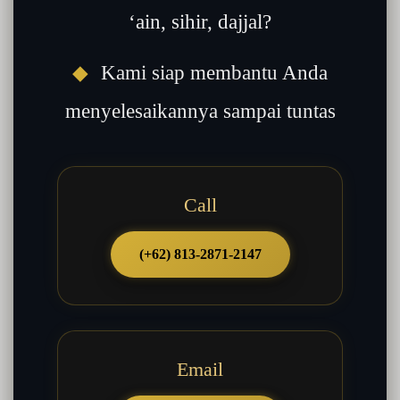
‘ain, sihir, dajjal?
◆
Kami siap membantu Anda
menyelesaikannya sampai tuntas
Call
(+62) 813-2871-2147
Email