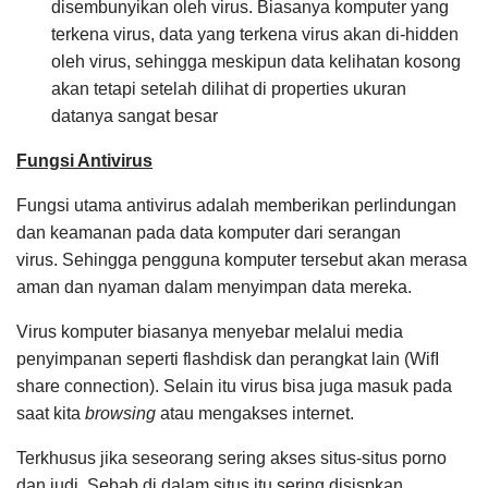
disembunyikan oleh virus. Biasanya komputer yang
terkena virus, data yang terkena virus akan di-hidden
oleh virus, sehingga meskipun data kelihatan kosong
akan tetapi setelah dilihat di properties ukuran
datanya sangat besar
Fungsi Antivirus
Fungsi utama antivirus adalah memberikan perlindungan
dan keamanan pada data komputer dari serangan
virus.
Sehingga pengguna komputer tersebut akan merasa
aman dan nyaman dalam menyimpan data mereka.
Virus komputer biasanya menyebar melalui media
penyimpanan seperti flashdisk dan perangkat lain (WifI
share connection).
Selain itu virus bisa juga masuk pada
saat kita
browsing
atau mengakses internet.
Terkhusus jika seseorang sering akses situs-situs porno
dan judi. Sebab di dalam situs itu sering disispkan