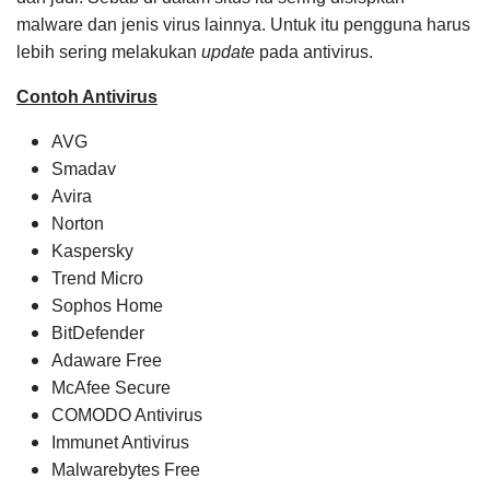
malware dan jenis virus lainnya.
Untuk itu pengguna harus
lebih sering melakukan
update
pada antivirus.
Contoh Antivirus
AVG
Smadav
Avira
Norton
Kaspersky
Trend Micro
Sophos Home
BitDefender
Adaware Free
McAfee Secure
COMODO Antivirus
Immunet Antivirus
Malwarebytes Free