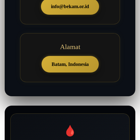
info@bekam.or.id
Alamat
Batam, Indonesia
🩸