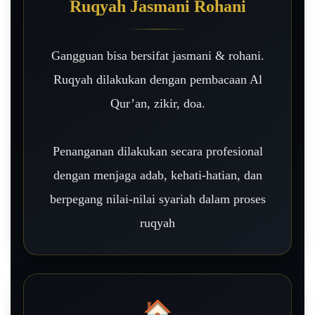
Ruqyah Jasmani Rohani
Gangguan bisa bersifat jasmani & rohani.
Ruqyah dilakukan dengan pembacaan Al
Qur’an, zikir, doa.
Penanganan dilakukan secara profesional
dengan menjaga adab, kehati-hatian, dan
berpegang nilai-nilai syariah dalam proses
ruqyah
🏠