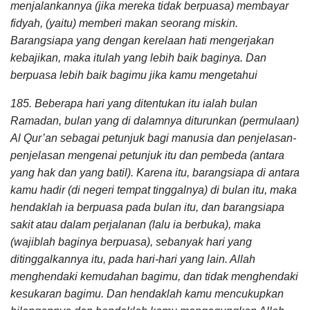
menjalankannya (jika mereka tidak berpuasa) membayar
fidyah, (yaitu) memberi makan seorang miskin.
Barangsiapa yang dengan kerelaan hati mengerjakan
kebajikan, maka itulah yang lebih baik baginya. Dan
berpuasa lebih baik bagimu jika kamu mengetahui
185. Beberapa hari yang ditentukan itu ialah bulan
Ramadan, bulan yang di dalamnya diturunkan (permulaan)
Al Qur’an sebagai petunjuk bagi manusia dan penjelasan-
penjelasan mengenai petunjuk itu dan pembeda (antara
yang hak dan yang batil). Karena itu, barangsiapa di antara
kamu hadir (di negeri tempat tinggalnya) di bulan itu, maka
hendaklah ia berpuasa pada bulan itu, dan barangsiapa
sakit atau dalam perjalanan (lalu ia berbuka), maka
(wajiblah baginya berpuasa), sebanyak hari yang
ditinggalkannya itu, pada hari-hari yang lain. Allah
menghendaki kemudahan bagimu, dan tidak menghendaki
kesukaran bagimu. Dan hendaklah kamu mencukupkan