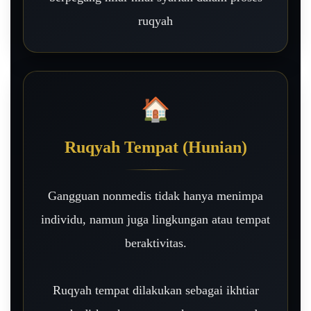
ruqyah
🏠
Ruqyah Tempat (Hunian)
Gangguan nonmedis tidak hanya menimpa
individu, namun juga lingkungan atau tempat
beraktivitas.
Ruqyah tempat dilakukan sebagai ikhtiar