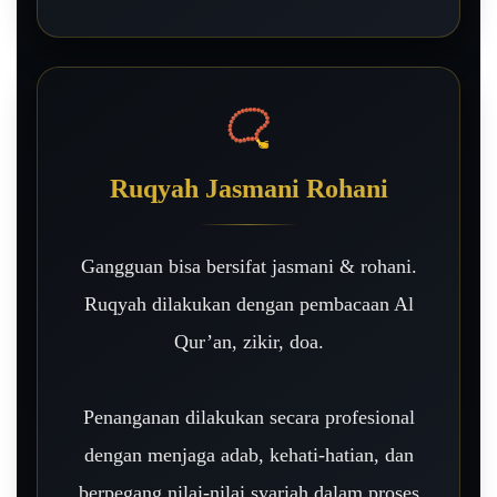
📿
Ruqyah Jasmani Rohani
Gangguan bisa bersifat jasmani & rohani.
Ruqyah dilakukan dengan pembacaan Al
Qur’an, zikir, doa.
Penanganan dilakukan secara profesional
dengan menjaga adab, kehati-hatian, dan
berpegang nilai-nilai syariah dalam proses