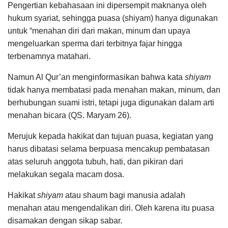
Pengertian kebahasaan ini dipersempit maknanya oleh
hukum syariat, sehingga puasa (shiyam) hanya digunakan
untuk “menahan diri dari makan, minum dan upaya
mengeluarkan sperma dari terbitnya fajar hingga
terbenamnya matahari.
Namun Al Qur’an menginformasikan bahwa kata
shiyam
tidak hanya membatasi pada menahan makan, minum, dan
berhubungan suami istri, tetapi juga digunakan dalam arti
menahan bicara (QS. Maryam 26).
Merujuk kepada hakikat dan tujuan puasa, kegiatan yang
harus dibatasi selama berpuasa mencakup pembatasan
atas seluruh anggota tubuh, hati, dan pikiran dari
melakukan segala macam dosa.
Hakikat
shiyam
atau shaum bagi manusia adalah
menahan atau mengendalikan diri. Oleh karena itu puasa
disamakan dengan sikap sabar.