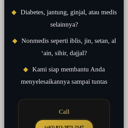
◆
Diabetes, jantung, ginjal, atau medis
selainnya?
◆
Nonmedis seperti iblis, jin, setan, al
‘ain, sihir, dajjal?
◆
Kami siap membantu Anda
menyelesaikannya sampai tuntas
Call
(+62) 813-2871-2147