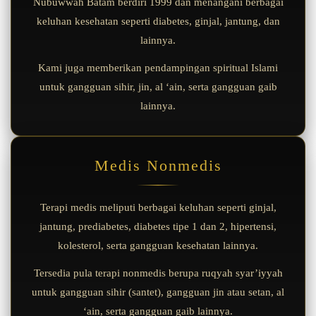
Nubuwwah Batam berdiri 1999 dan menangani berbagai
keluhan kesehatan seperti diabetes, ginjal, jantung, dan
lainnya.
Kami juga memberikan pendampingan spiritual Islami
untuk gangguan sihir, jin, al ‘ain, serta gangguan gaib
lainnya.
Medis Nonmedis
Terapi medis meliputi berbagai keluhan seperti ginjal,
jantung, prediabetes, diabetes tipe 1 dan 2, hipertensi,
kolesterol, serta gangguan kesehatan lainnya.
Tersedia pula terapi nonmedis berupa ruqyah syar’iyyah
untuk gangguan sihir (santet), gangguan jin atau setan, al
‘ain, serta gangguan gaib lainnya.