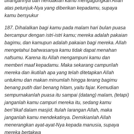
bilangannya dan hendaklah kamu mengagungkan Allah
atas petunjuk-Nya yang diberikan kepadamu, supaya
kamu bersyukur
187. Dihalalkan bagi kamu pada malam hari bulan puasa
bercampur dengan istri-istri kamu; mereka adalah pakaian
bagimu, dan kamupun adalah pakaian bagi mereka. Allah
mengetahui bahwasanya kamu tidak dapat menahan
nafsumu. Karena itu Allah mengampuni kamu dan
memberi maaf kepadamu. Maka sekarang campurilah
mereka dan ikutilah apa yang telah ditetapkan Allah
untukmu dan makan minumlah hingga terang bagimu
benang putih dari benang hitam, yaitu fajar. Kemudian
sempurnakanlah puasa itu sampai (datang) malam, (tetapi)
janganlah kamu campuri mereka itu, sedang kamu
beri’tikaf dalam masjid. Itulah larangan Allah, maka
janganlah kamu mendekatinya. Demikianlah Allah
menerangkan ayat-ayat-Nya kepada manusia, supaya
mereka bertakwa