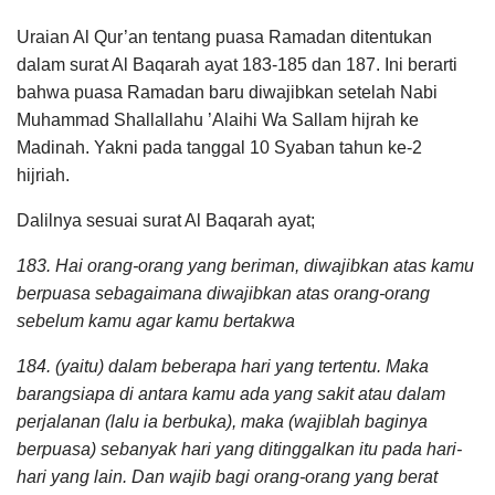
Uraian Al Qur’an tentang puasa Ramadan ditentukan
dalam surat Al Baqarah ayat 183-185 dan 187. Ini berarti
bahwa puasa Ramadan baru diwajibkan setelah Nabi
Muhammad Shallallahu ’Alaihi Wa Sallam hijrah ke
Madinah. Yakni pada tanggal 10 Syaban tahun ke-2
hijriah.
Dalilnya sesuai surat Al Baqarah ayat;
183. Hai orang-orang yang beriman, diwajibkan atas kamu
berpuasa sebagaimana diwajibkan atas orang-orang
sebelum kamu agar kamu bertakwa
184. (yaitu) dalam beberapa hari yang tertentu. Maka
barangsiapa di antara kamu ada yang sakit atau dalam
perjalanan (lalu ia berbuka), maka (wajiblah baginya
berpuasa) sebanyak hari yang ditinggalkan itu pada hari-
hari yang lain. Dan wajib bagi orang-orang yang berat