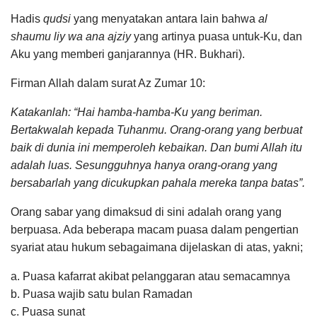
Hadis
qudsi
yang menyatakan antara lain bahwa
al
shaumu liy wa ana ajziy
yang artinya puasa untuk-Ku, dan
Aku yang memberi ganjarannya (HR. Bukhari).
Firman Allah dalam surat Az Zumar 10:
Katakanlah: “Hai hamba-hamba-Ku yang beriman.
Bertakwalah kepada Tuhanmu. Orang-orang yang berbuat
baik di dunia ini memperoleh kebaikan. Dan bumi Allah itu
adalah luas. Sesungguhnya hanya orang-orang yang
bersabarlah yang dicukupkan pahala mereka tanpa batas”.
Orang sabar yang dimaksud di sini adalah orang yang
berpuasa. Ada beberapa macam puasa dalam pengertian
syariat atau hukum sebagaimana dijelaskan di atas, yakni;
a. Puasa kafarrat akibat pelanggaran atau semacamnya
b. Puasa wajib satu bulan Ramadan
c. Puasa sunat