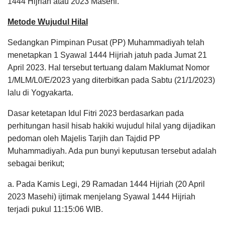
1444 Hijriah atau 2023 Masehi.
Metode Wujudul Hilal
Sedangkan Pimpinan Pusat (PP) Muhammadiyah telah
menetapkan 1 Syawal 1444 Hijriah jatuh pada Jumat 21
April 2023. Hal tersebut tertuang dalam Maklumat Nomor
1/MLM/L0/E/2023 yang diterbitkan pada Sabtu (21/1/2023)
lalu di Yogyakarta.
Dasar ketetapan Idul Fitri 2023 berdasarkan pada
perhitungan hasil hisab hakiki wujudul hilal yang dijadikan
pedoman oleh Majelis Tarjih dan Tajdid PP
Muhammadiyah. Ada pun bunyi keputusan tersebut adalah
sebagai berikut;
a. Pada Kamis Legi, 29 Ramadan 1444 Hijriah (20 April
2023 Masehi) ijtimak menjelang Syawal 1444 Hijriah
terjadi pukul 11:15:06 WIB.