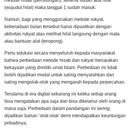
metode hisab (perhitungan), selama sudah ada hilal
(wujudul hilal) maka tanggal 1 sudah masuk.
Namun, bagi yang menggunakan metode rukyat,
keberadaan bulan tersebut harus dipastikan dengan
aktivitas rukyat atau melihat hilal langsung dengan mata
atau bantuan alat (teropong).
Perlu edukasi secara menyeluruh kepada masyarakat
bahwa perbedaan metode hisab dan rukyat merupakan
kekayaan yang dimiliki umat Islam. Perbedaan ini tidak
boleh dijadikan modal untuk saling menyalahkan dan
saling mengolok-olok yang mengarah kepada perpecahan.
Terutama di era digital sekarang ini ketika setiap orang
bisa mengatakan apa saja dan bisa diketahui oleh orang di
mana saja. Perbedaan dalam pandangan ini sering
dijadikan bahan ’olok-olok’ demi mendapatkan keuntungan
pribadinya.