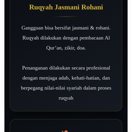
Ruqyah Jasmani Rohani
Gangguan bisa bersifat jasmani & rohani.
Ruqyah dilakukan dengan pembacaan Al
Qur’an, zikir, doa.
Penanganan dilakukan secara profesional
dengan menjaga adab, kehati-hatian, dan
berpegang nilai-nilai syariah dalam proses
ruqyah