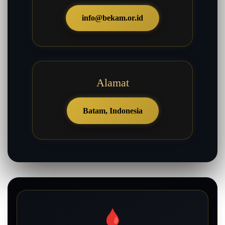
info@bekam.or.id
Alamat
Batam, Indonesia
🩸