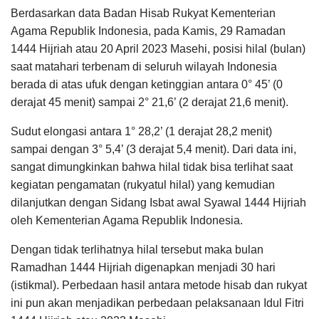
Berdasarkan data Badan Hisab Rukyat Kementerian
Agama Republik Indonesia, pada Kamis, 29 Ramadan
1444 Hijriah atau 20 April 2023 Masehi, posisi hilal (bulan)
saat matahari terbenam di seluruh wilayah Indonesia
berada di atas ufuk dengan ketinggian antara 0° 45’ (0
derajat 45 menit) sampai 2° 21,6’ (2 derajat 21,6 menit).
Sudut elongasi antara 1° 28,2’ (1 derajat 28,2 menit)
sampai dengan 3° 5,4’ (3 derajat 5,4 menit). Dari data ini,
sangat dimungkinkan bahwa hilal tidak bisa terlihat saat
kegiatan pengamatan (rukyatul hilal) yang kemudian
dilanjutkan dengan Sidang Isbat awal Syawal 1444 Hijriah
oleh Kementerian Agama Republik Indonesia.
Dengan tidak terlihatnya hilal tersebut maka bulan
Ramadhan 1444 Hijriah digenapkan menjadi 30 hari
(istikmal). Perbedaan hasil antara metode hisab dan rukyat
ini pun akan menjadikan perbedaan pelaksanaan Idul Fitri