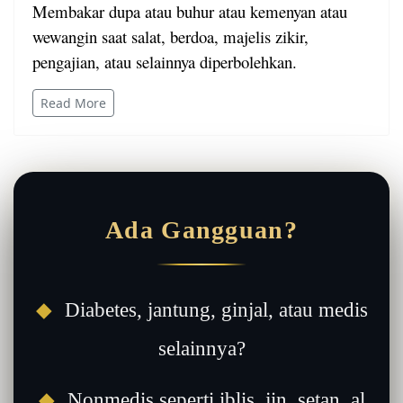
Membakar dupa atau buhur atau kemenyan atau
wewangin saat salat, berdoa, majelis zikir,
pengajian, atau selainnya diperbolehkan.
Read More
Ada Gangguan?
◆
Diabetes, jantung, ginjal, atau medis
selainnya?
◆
Nonmedis seperti iblis, jin, setan, al