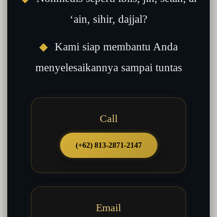
‘ain, sihir, dajjal?
◆
Kami siap membantu Anda
menyelesaikannya sampai tuntas
Call
(+62) 813-2871-2147
Email