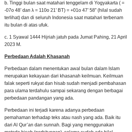
b. Tinggi bulan saat matahari tenggelam di Yogyakarta ( =
-07o 48’ dan λ = 110o 21’ BT) = +01o 47’ 58” (hilal sudah
terlihat) dan di seluruh Indonesia saat matahari terbenam
itu bulan di atas ufuk.
c. 1 Syawal 1444 Hijriah jatuh pada Jumat Pahing, 21 April
2023 M.
Perbedaan Adalah Khasanah
Perbedaan dalam menentukan awal bulan dalam Islam
merupakan kekayaan dari khasanah keilmuan. Keilmuan
falak seperti rukyat dan hisab sudah menjadi pembahasan
para ulama terdahulu sampai sekarang dengan berbagai
perbedaan pandangan yang ada.
Perbedaan ini terjadi karena adanya perbedaan
pemahaman terhadap teks atau nash yang ada. Baik itu
dari Al Qur’an dan sunnah. Bagi yang menggunakan