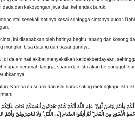
 dada dan kekosongan jiwa dari kehendak buruk.
mencintai sesekali hatinya kesal sehingga cintanya pudar. Bahk
gan.
cinta, ini disebabkan oleh hatinya begitu lapang dan kosong da
ang mungkin bisa datang dari pasangannya.
ul di dalam hati akibat menyaksikan ketidakberdayaan, sehin
kehidupan berumah tangga, suami dan istri akan bersungguh-s
eruhkannya.
n. Karena itu suami dan istri harus saling melengkapi. Istri-
irman:
ٌ لَّكُمْ وَأَنتُمْ لِبَاسٌ لَّهُنَّ ۗ عَلِمَ اللَّهُ أَنَّكُمْ كُنتُمْ تَخْتَانُونَ أَنفُسَكُمْ فَتَابَ عَلَيْك
َيْطِ الْأَسْوَدِ مِنَ الْفَجْرِ ۖ ثُمَّ أَتِمُّوا الصِّيَامَ إِلَى اللَّيْلِ ۚ وَلَا تُبَاشِرُوهُنَّ وَأَنتُمْ 