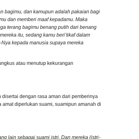
ian bagimu, dan kamupun adalah pakaian bagi
kamu dan memberi maaf kepadamu. Maka
gga terang bagimu benang putih dari benang
mereka itu, sedang kamu beri’tikaf dalam
yat-Nya kepada manusia supaya mereka
ungkus atau menutup kekurangan
n disertai dengan rasa aman dari pemberinya
a amat diperlukan suami, suamipun amanah di
lain sebagai suami istri. Dan mereka (istri-