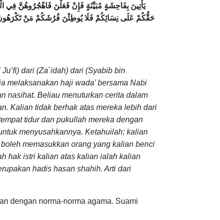
يَأْتِينَ بِفَاحِشَةٍ مُبَيِّنَةٍ فَإِنْ فَعَلْنَ فَاهْجُرُوهُنَّ فِي الْم
حَقُّكُمْ عَلَى نِسَائِكُمْ فَلَا يُوطِئْنَ فُرُشَكُمْ مَنْ تَكْرَهُونَ و
u’fi) dari (Za`idah) dari (Syabib bin
dia melaksanakan haji wada’ bersama Nabi
n nasihat. Beliau menuturkan cerita dalam
n. Kalian tidak berhak atas mereka lebih dari
 tempat tidur dan pukullah mereka dengan
untuk menyusahkannya. Ketahuilah; kalian
tidak boleh memasukkan orang yang kalian benci
hak istri kalian atas kalian ialah kalian
upakan hadis hasan shahih. Arti dari
tangan dengan norma-norma agama. Suami