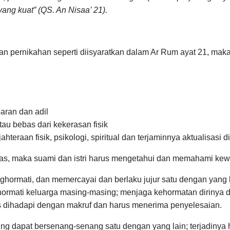
yang kuat” (QS. An Nisaa’ 21).
n pernikahan seperti diisyaratkan dalam Ar Rum ayat 21, maka
aran dan adil
tau bebas dari kekerasan fisik
hteraan fisik, psikologi, spiritual dan terjaminnya aktualisasi 
as, maka suami dan istri harus mengetahui dan memahami kewa
nghormati, dan memercayai dan berlaku jujur satu dengan yang 
rmati keluarga masing-masing; menjaga kehormatan dirinya dan 
s dihadapi dengan makruf dan harus menerima penyelesaian.
sing dapat bersenang-senang satu dengan yang lain; terjadiny