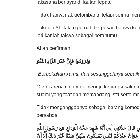
lakasana berlayar di lautan lepas.
Tidak hanya riak gelombang, tetapi sering 
Lukman Al Hakim pernah berpesan bahwa kehidu
jadikanlah takwa sebagai perahumu.
Allah berfirman;
وَتَزَوَّدُوا فَإِنَّ خَيْرَ الزَّادِ التَّقْوَ
“Berbekallah kamu, dan sesungguhnya sebaik-
Oleh karena itu, untuk menuju keluarga sakina
suami yang taat dan memandang istri serta m
Tidak menganggapnya sebagai barang komodit
bersabda:
ِ قَالَ حَدَّثَنِي أَبِي أَنَّهُ شَهِدَ حَجَّةَ الْوَدَاعِ مَعَ رَسُولِ اللَّهِ
عَوَانٌ عِنْدَكُمْ لَيْسَ تَمْلِكُونَ مِنْهُنَّ شَيْئًا غَيْرَ ذَلِكَ إِلَّا أَنْ