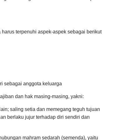
 harus terpenuhi aspek-aspek sebagai berikut
diri sebagai anggota keluarga
jiban dan hak masing-masing, yakni:
lain; saling setia dan memegang teguh tujuan
berlaku jujur terhadap diri sendiri dan
a hubungan mahram sedarah (semenda), yaitu