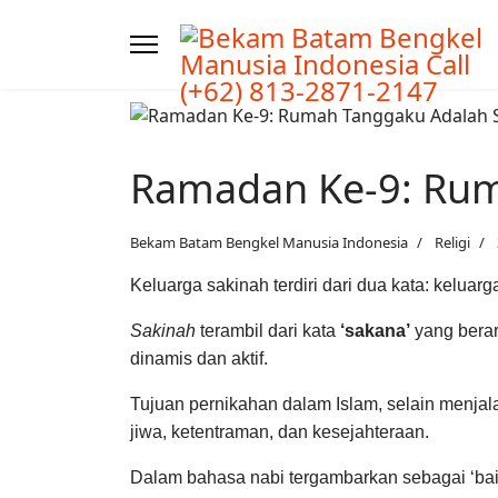
Ramadan Ke-9: Rum
Bekam Batam Bengkel Manusia Indonesia
Religi
Keluarga sakinah terdiri dari dua kata: keluar
Sakinah
terambil dari kata
‘sakana’
yang berar
dinamis dan aktif.
Tujuan pernikahan dalam Islam, selain menjal
jiwa, ketentraman, dan kesejahteraan.
Dalam bahasa nabi tergambarkan sebagai ‘bait