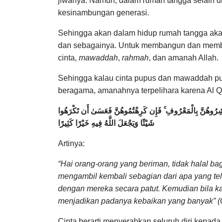
jiwanya.
Namun, dalam rumah tangga selain di
kesinambungan generasi.
Sehingga akan dalam hidup rumah tangga akan 
dan sebagainya.
Untuk membangun dan membina
cinta,
mawaddah
,
rahmah
, dan amanah Allah.
Sehingga kalau cinta pupus dan mawaddah putu
beragama, amanahnya terpelihara karena Al 
ٍ ۚ وَعَاشِرُوهُنَّ بِالْمَعْرُوفِ ۚ فَإِن كَرِهْتُمُوهُنَّ فَعَسَىٰ أَن تَكْرَهُوا
شَيْئًا وَيَجْعَلَ اللَّهُ فِيهِ خَيْرًا كَثِيرًا
Artinya:
“Hai orang-orang yang beriman, tidak halal
mengambil kembali sebagian dari apa yang tel
dengan mereka secara patut. Kemudian bila k
menjadikan padanya kebaikan yang banyak” (Q
Cinta berarti menyerahkan seluruh diri kepad