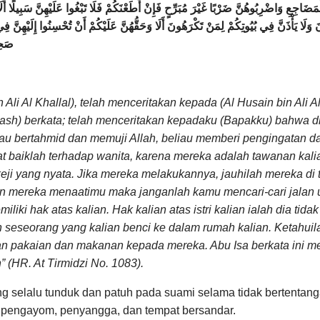
َضَاجِعِ وَاضْرِبُوهُنَّ ضَرْبًا غَيْرَ مُبَرِّحٍ فَإِنْ أَطَعْنَكُمْ فَلَا تَبْغُوا عَلَيْهِنَّ سَبِيلًا أَلَا
َلَا يَأْذَنَّ فِي بُيُوتِكُمْ لِمَنْ تَكْرَهُونَ أَلَا وَحَقُّهُنَّ عَلَيْكُمْ أَنْ تُحْسِنُوا إِلَيْهِ
صَحِي
i Al Khallal), telah menceritakan kepada (Al Husain bin Ali Al J
wash) berkata; telah menceritakan kepadaku (Bapakku) bahwa 
u bertahmid dan memuji Allah, beliau memberi pengingatan da
at baiklah terhadap wanita, karena mereka adalah tawanan kalia
keji yang nyata. Jika mereka melakukannya, jauhilah mereka di
an mereka menaatimu maka janganlah kamu mencari-cari jalan 
memiliki hak atas kalian. Hak kalian atas istri kalian ialah dia 
seseorang yang kalian benci ke dalam rumah kalian. Ketahuilah 
 pakaian dan makanan kepada mereka. Abu Isa berkata ini mer
 (HR. At Tirmidzi No. 1083).
 yang selalu tunduk dan patuh pada suami selama tidak berten
 pengayom, penyangga, dan tempat bersandar.