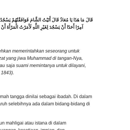
قَالَ مَا هَذَا يَا مُعَاذُ قَالَ أَتَيْتُ الشَّامَ فَوَافَقْتُهُمْ يَسْجُدُ
آمِرًا أَحَدًا أَنْ يَسْجُدَ لِغَيْرِ اللَّهِ لَأَمَرْتُ الْمَرْأَةَ أَن
olehkan memerintahkan seseorang untuk
 Dzat yang jiwa Muhammad di tangan-Nya,
au saja suami memintanya untuk dilayani,
 1843).
mah tangga dinilai sebagai ibadah.
Di dalam
ruh selebihnya ada dalam bidang-bidang di
n mahligai atau istana di dalam