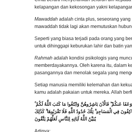
kelapangan dan kekosongan yakni kelapangan
Mawaddah
adalah cinta plus, seseorang yang 
mawaddah tidak lagi akan memutuskan hubun
Seperti yang biasa terjadi pada orang yang ber
untuk dihinggapi keburukan lahir dan batin y
Rahmah
adalah kondisi psikologis yang munc
memberdayakannya.
Oleh karena itu, dalam 
pasangannya dan menolak segala yang meng
Setiap manusia memiliki kelemahan dan kekuata
kamu adalah pakaian untuk mereka. Allah berf
ُمْ وَعَفَا عَنكُمْ ۖ فَالْآنَ بَاشِرُوهُنَّ وَابْتَغُوا مَا كَتَبَ اللَّهُ لَكُمْ
عَاكِفُونَ فِي الْمَسَاجِدِ ۗ تِلْكَ حُدُودُ اللَّهِ فَلَا تَقْرَبُوهَا ۗ كَذَٰلِكَ
يُبَيِّنُ اللَّهُ آيَاتِهِ لِلنَّاسِ لَعَلَّهُمْ يَتَّقُونَ
Artinya: