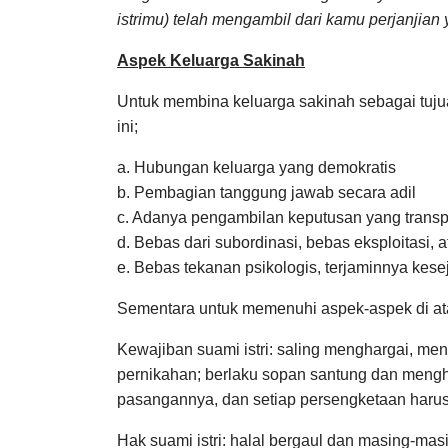
istrimu) telah mengambil dari kamu perjanjian 
Aspek Keluarga Sakinah
Untuk membina keluarga sakinah sebagai tujua
ini;
a. Hubungan keluarga yang demokratis
b. Pembagian tanggung jawab secara adil
c. Adanya pengambilan keputusan yang transp
d. Bebas dari subordinasi, bebas eksploitasi, a
e. Bebas tekanan psikologis, terjaminnya keseja
Sementara untuk memenuhi aspek-aspek di at
Kewajiban suami istri: saling menghargai, me
pernikahan; berlaku sopan santung dan mengho
pasangannya, dan setiap persengketaan haru
Hak suami istri: halal bergaul dan masing-ma