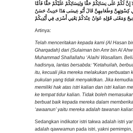
 إِنَّ لَكُمْ عَلَى نِسَائِكُمْ حَقًّا وَلِنِسَائِكُمْ عَلَيْكُمْ حَقًّا فَأَمَّا
نَّ فِي كِسْوَتِهِنَّ وَطَعَامِهِنَّ قَالَ أَبُو عِيسَى هَذَا حَدِيثٌ حَسَنٌ
حٌ وَمَعْنَى قَوْلِهِ عَوَانٌ عِنْدَكُمْ يَعْنِي أَسْرَى فِي أَيْدِيكُمْ
Artinya:
Telah menceritakan kepada kami (Al Hasan bin Al
Gharqadah) dari (Sulaiman bin Amr bin Al Ah
Muhammad Shallallahu ‘Alaihi Wasallam. Belia
hadisnya, lantas bersabda: “Ketahuilah, berbu
itu, kecuali jika mereka melakukan perbuatan 
pukulan yang tidak menyakitkan. Jika kemudi
memiliki hak atas istri kalian dan istri kalian 
ke tempat tidur kalian. Tidak boleh memasukan 
berbuat baik kepada mereka dalam memberikan
‘awaanun’ yaitu mereka adalah tawanan kalian”
Sedangkan indikator istri takwa adalah istri
adalah qawwamun pada istri, yakni pemimpin,