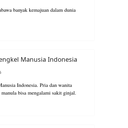
mbawa banyak kemajuan dalam dunia
engkel Manusia Indonesia
5
anusia Indonesia. Pria dan wanita
n manula bisa mengalami sakit ginjal.