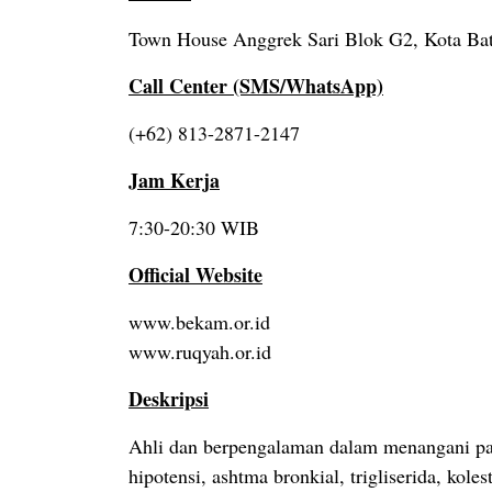
Town House Anggrek Sari Blok G2, Kota Bata
Call Center (SMS/WhatsApp)
(+62) 813-2871-2147
Jam Kerja
7:30-20:30 WIB
Official Website
www.bekam.or.id
www.ruqyah.or.id
Deskripsi
Ahli dan berpengalaman dalam menangani pasi
hipotensi, ashtma bronkial, trigliserida, koles