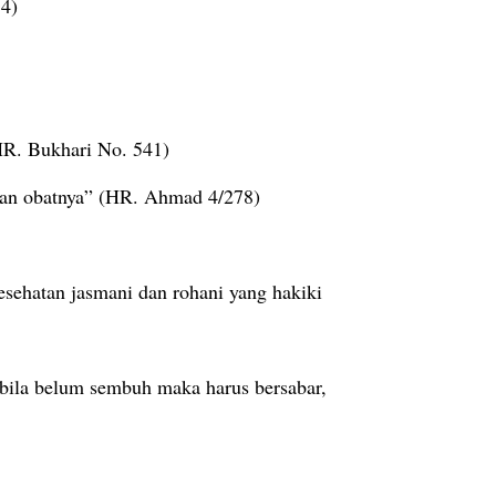
54)
HR. Bukhari No. 541)
kan obatnya” (HR. Ahmad 4/278)
sehatan jasmani dan rohani yang hakiki
bila belum sembuh maka harus bersabar,