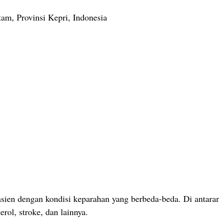
m, Provinsi Kepri, Indonesia
en dengan kondisi keparahan yang berbeda-beda. Di antaranya 
terol, stroke, dan lainnya.