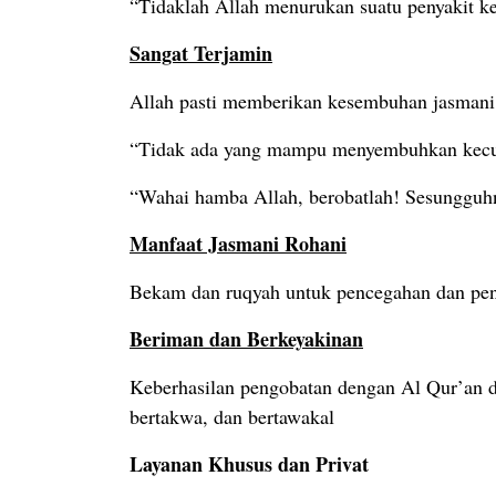
“Tidaklah Allah menurukan suatu penyakit k
Sangat Terjamin
Allah pasti memberikan kesembuhan jasmani
“Tidak ada yang mampu menyembuhkan kecual
“Wahai hamba Allah, berobatlah! Sesungguh
Manfaat Jasmani Rohani
Bekam dan ruqyah untuk pencegahan dan peng
Beriman dan Berkeyakinan
Keberhasilan pengobatan dengan Al Qur’an d
bertakwa, dan bertawakal
Layanan Khusus dan Privat