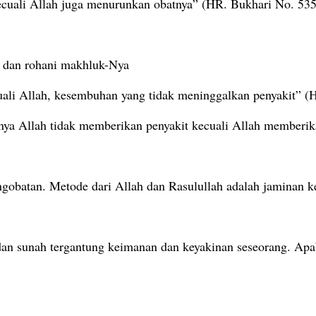
ecuali Allah juga menurunkan obatnya” (HR. Bukhari No. 53
 dan rohani makhluk-Nya
i Allah, kesembuhan yang tidak meninggalkan penyakit” (
nya Allah tidak memberikan penyakit kecuali Allah memberi
obatan. Metode dari Allah dan Rasulullah adalah jaminan ke
an sunah tergantung keimanan dan keyakinan seseorang. Apa