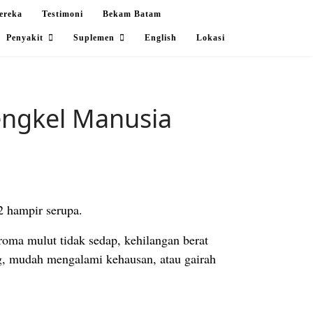
ereka
Testimoni
Bekam Batam
Penyakit
Suplemen
English
Lokasi
engkel Manusia
 2 hampir serupa.
oma mulut tidak sedap, kehilangan berat
ng, mudah mengalami kehausan, atau gairah