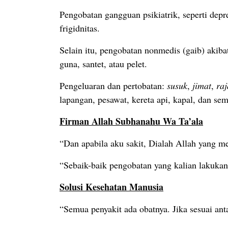
Pengobatan gangguan psikiatrik, seperti depr
frigidnitas.
Selain itu, pengobatan nonmedis (gaib) aki
guna, santet, atau pelet.
Pengeluaran dan pertobatan:
susuk
,
jimat
,
ra
lapangan, pesawat, kereta api, kapal, dan se
Firman Allah Subhanahu Wa Ta’ala
“Dan apabila aku sakit, Dialah Allah yang 
“Sebaik-baik pengobatan yang kalian lakuka
Solusi Kesehatan Manusia
“Semua penyakit ada obatnya. Jika sesuai a