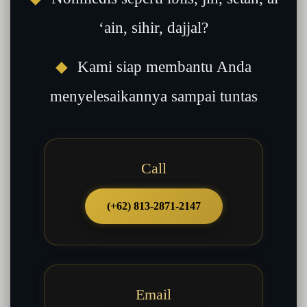
‘ain, sihir, dajjal?
◆
Kami siap membantu Anda
menyelesaikannya sampai tuntas
Call
(+62) 813-2871-2147
Email