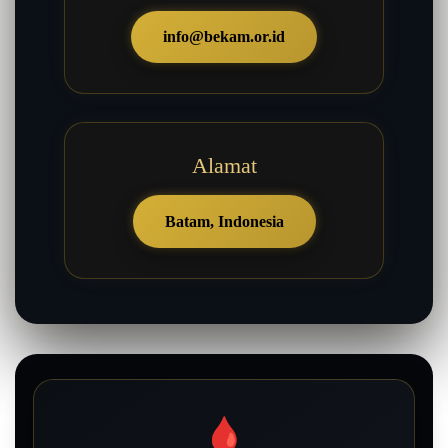
info@bekam.or.id
Alamat
Batam, Indonesia
🩸