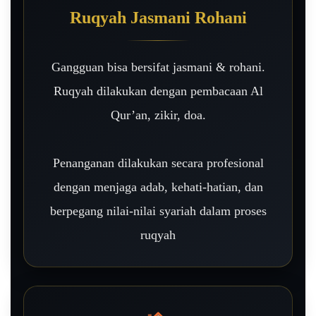
Ruqyah Jasmani Rohani
Gangguan bisa bersifat jasmani & rohani.
Ruqyah dilakukan dengan pembacaan Al
Qur’an, zikir, doa.
Penanganan dilakukan secara profesional
dengan menjaga adab, kehati-hatian, dan
berpegang nilai-nilai syariah dalam proses
ruqyah