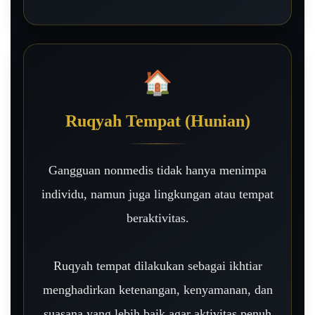
🏠
Ruqyah Tempat (Hunian)
Gangguan nonmedis tidak hanya menimpa
individu, namun juga lingkungan atau tempat
beraktivitas.
Ruqyah tempat dilakukan sebagai ikhtiar
menghadirkan ketenangan, kenyamanan, dan
suasana yang lebih baik agar aktivitas penuh