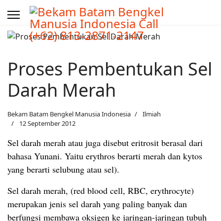
Proses Pembentukan Sel
Darah Merah
Bekam Batam Bengkel Manusia Indonesia
Ilmiah
12 September 2012
Sel darah merah atau juga disebut eritrosit berasal dari
bahasa Yunani. Yaitu erythros berarti merah dan kytos
yang berarti selubung atau sel).
Sel darah merah, (red blood cell, RBC, erythrocyte)
merupakan jenis sel darah yang paling banyak dan
berfungsi membawa oksigen ke jaringan-jaringan tubuh