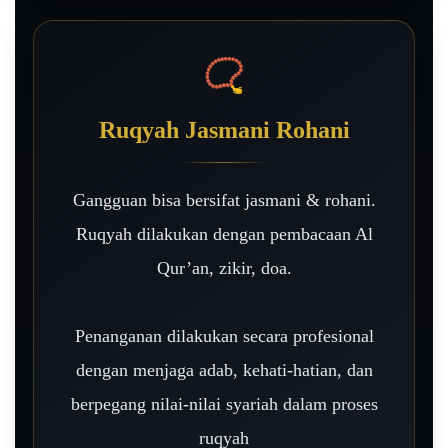
📿
Ruqyah Jasmani Rohani
Gangguan bisa bersifat jasmani & rohani.
Ruqyah dilakukan dengan pembacaan Al
Qur’an, zikir, doa.
Penanganan dilakukan secara profesional
dengan menjaga adab, kehati-hatian, dan
berpegang nilai-nilai syariah dalam proses
ruqyah