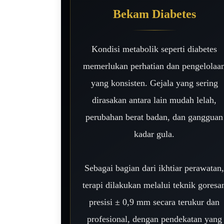
Bekam Diabetes
Kondisi metabolik seperti diabetes
memerlukan perhatian dan pengelolaa
yang konsisten. Gejala yang sering
dirasakan antara lain mudah lelah,
perubahan berat badan, dan gangguan
kadar gula.
Sebagai bagian dari ikhtiar perawatan
terapi dilakukan melalui teknik goresa
presisi ± 0,9 mm secara terukur dan
profesional, dengan pendekatan yang