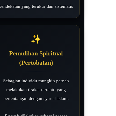
pendekatan yang terukur dan sistematis
✨
Pemulihan Spiritual
(Pertobatan)
Sebagian individu mungkin pernah
melakukan tirakat tertentu yang
bertentangan dengan syariat Islam.