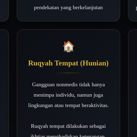
pendekatan yang berkelanjutan
🏠
Ruqyah Tempat (Hunian)
Gangguan nonmedis tidak hanya
menimpa individu, namun juga
lingkungan atau tempat beraktivitas.
Ruqyah tempat dilakukan sebagai
ikhtiar menghadirkan ketenangan,