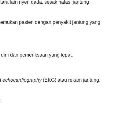
ara lain nyeri dada, sesak nafas, jantung
ditemukan pasien dengan penyakit jantung yang
dini dan pemeriksaan yang tepat.
ti
echocardiography
(EKG) atau rekam jantung,
;