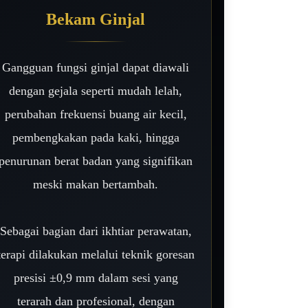
Bekam Ginjal
Gangguan fungsi ginjal dapat diawali
dengan gejala seperti mudah lelah,
perubahan frekuensi buang air kecil,
pembengkakan pada kaki, hingga
penurunan berat badan yang signifikan
meski makan bertambah.
Sebagai bagian dari ikhtiar perawatan,
terapi dilakukan melalui teknik goresan
presisi ±0,9 mm dalam sesi yang
terarah dan profesional, dengan