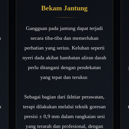
Bekam Jantung
Gangguan pada jantung dapat terjadi
n
secara tiba-tiba dan memerlukan
perhatian yang serius. Keluhan seperti
nyeri dada akibat hambatan aliran darah
perlu ditangani dengan pendekatan
yang tepat dan terukur.
,
Sebagai bagian dari ikhtiar perawatan,
n
terapi dilakukan melalui teknik goresan
presisi ± 0,9 mm dalam rangkaian sesi
yang terarah dan profesional, dengan