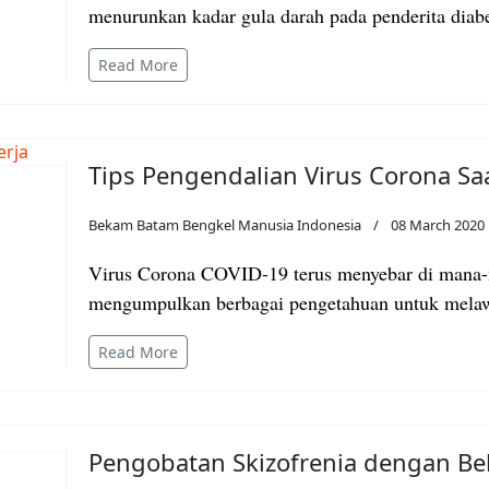
menurunkan kadar gula darah pada penderita diab
Read More
Tips Pengendalian Virus Corona Sa
Bekam Batam Bengkel Manusia Indonesia
08 March 2020
Virus Corona COVID-19 terus menyebar di mana-m
mengumpulkan berbagai pengetahuan untuk melaw
Read More
Pengobatan Skizofrenia dengan B