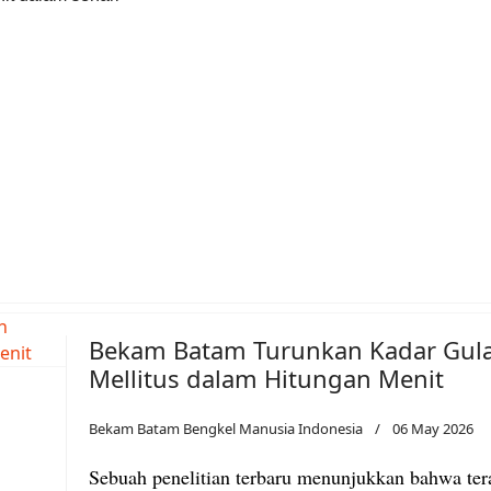
sia
Bekam Batam Turunkan Kadar Gula
Mellitus dalam Hitungan Menit
Bekam Batam Bengkel Manusia Indonesia
06 May 2026
Sebuah penelitian terbaru menunjukkan bahwa te