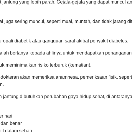
t jantung yang lebih parah. Gejala-gejala yang dapat muncul ant
i juga sering muncul, seperti mual, muntah, dan tidak jarang 
ropati diabetik atau gangguan saraf akibat penyakit diabetes.
eralah bertanya kepada ahlinya untuk mendapatkan penanganan 
k meminimalkan risiko terburuk (kematian).
edokteran akan memeriksa anamnesa, pemeriksaan fisik, seper
n.
antung dibutuhkan perubahan gaya hidup sehat, di antaranya
er hari
 dan benar
nit dalam sehari