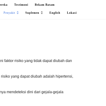
ereka
Testimoni
Bekam Batam
Penyakit
Suplemen
English
Lokasi
i faktor risiko yang tidak dapat diubah dan
r risiko yang dapat diubah adalah hipertensi,
a mendeteksi dini dari gejala-gejala