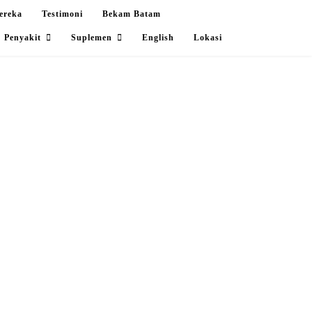
ereka
Testimoni
Bekam Batam
Penyakit
Suplemen
English
Lokasi