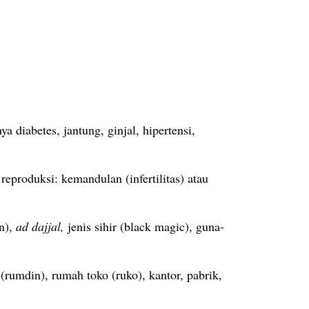
diabetes, jantung, ginjal, hipertensi,
eproduksi: kemandulan (infertilitas) atau
n),
ad dajjal,
jenis sihir (black magic), guna-
rumdin), rumah toko (ruko), kantor, pabrik,