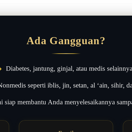
Ada Gangguan?
◆
Diabetes, jantung, ginjal, atau medis selainny
onmedis seperti iblis, jin, setan, al ‘ain, sihir, da
 siap membantu Anda menyelesaikannya sampai