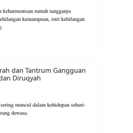
an keharmonisan rumah tangganya
ehilangan kemampuan, istri kehilangan
ng.
rah dan Tantrum Gangguan
dan Diruqyah
sering muncul dalam kehidupan sehari-
 orang dewasa.