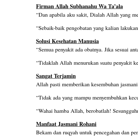
Firman Allah Subhanahu Wa Ta’ala
“Dan apabila aku sakit, Dialah Allah yang 
“Sebaik-baik pengobatan yang kalian lakuka
Solusi Kesehatan Manusia
“Semua penyakit ada obatnya. Jika sesuai a
“Tidaklah Allah menurukan suatu penyakit k
Sangat Terjamin
Allah pasti memberikan kesembuhan jasmani
“Tidak ada yang mampu menyembuhkan kecual
“Wahai hamba Allah, berobatlah! Sesungguh
Manfaat Jasmani Rohani
Bekam dan ruqyah untuk pencegahan dan peng