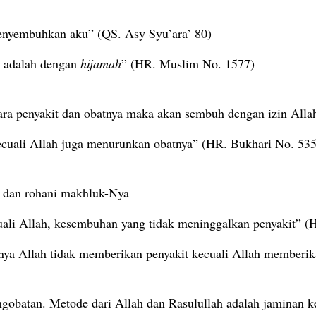
menyembuhkan aku” (QS. Asy Syu’ara’ 80)
n adalah dengan
hijamah
” (HR. Muslim No. 1577)
ntara penyakit dan obatnya maka akan sembuh dengan izin Al
ecuali Allah juga menurunkan obatnya” (HR. Bukhari No. 53
 dan rohani makhluk-Nya
i Allah, kesembuhan yang tidak meninggalkan penyakit” (
nya Allah tidak memberikan penyakit kecuali Allah memberi
obatan. Metode dari Allah dan Rasulullah adalah jaminan ke