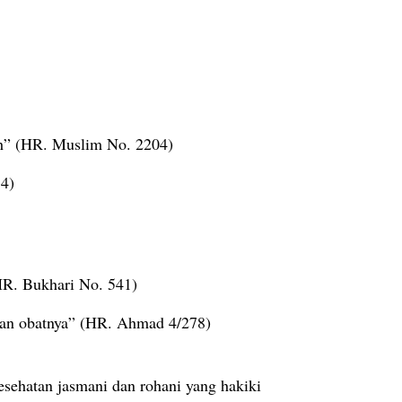
lah” (HR. Muslim No. 2204)
54)
HR. Bukhari No. 541)
kan obatnya” (HR. Ahmad 4/278)
sehatan jasmani dan rohani yang hakiki