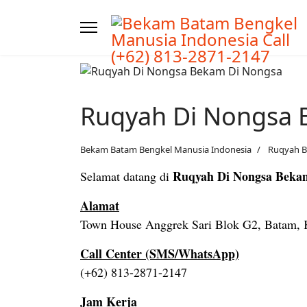
Ruqyah Di Nongsa 
Bekam Batam Bengkel Manusia Indonesia
Ruqyah 
Ruqyah Di Nongsa Bekam
Selamat datang di
Alamat
Town House Anggrek Sari Blok G2, Batam, K
Call Center (SMS/WhatsApp)
(+62) 813-2871-2147
Jam Kerja