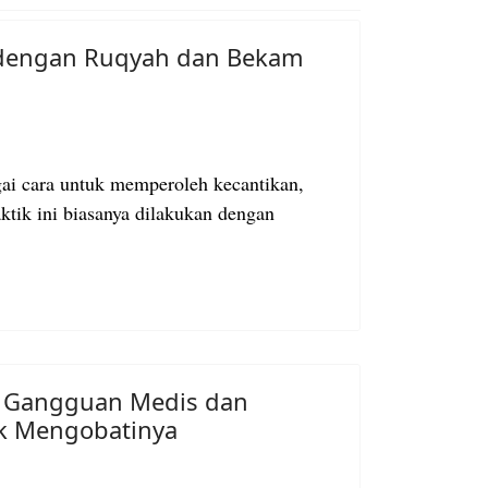
 dengan Ruqyah dan Bekam
gai cara untuk memperoleh kecantikan,
aktik ini biasanya dilakukan dengan
da Gangguan Medis dan
uk Mengobatinya