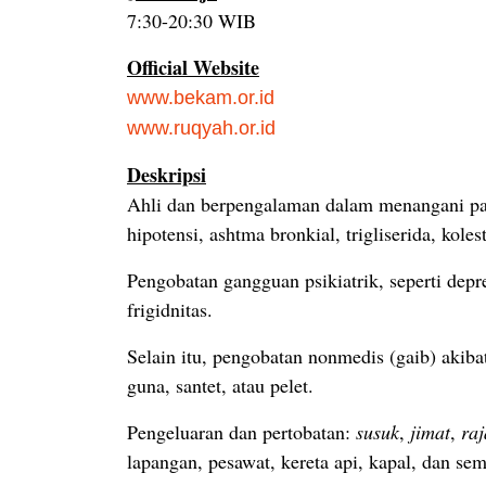
7:30-20:30 WIB
Official Website
www.bekam.or.id
www.ruqyah.or.id
Deskripsi
Ahli dan berpengalaman dalam menangani pasi
hipotensi, ashtma bronkial, trigliserida, koles
Pengobatan gangguan psikiatrik, seperti depr
frigidnitas.
Selain itu, pengobatan nonmedis (gaib) aki
guna, santet, atau pelet.
Pengeluaran dan pertobatan:
susuk
,
jimat
,
ra
lapangan, pesawat, kereta api, kapal, dan se