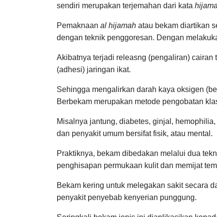
sendiri merupakan terjemahan dari kata
hijam
Pemaknaan
al hijamah
atau bekam diartikan s
dengan teknik penggoresan. Dengan melakukan
Akibatnya terjadi releasng (pengaliran) caira
(adhesi) jaringan ikat.
Sehingga mengalirkan darah kaya oksigen (ber
Berbekam merupakan metode pengobatan klasi
Misalnya jantung, diabetes, ginjal, hemophilia, h
dan penyakit umum bersifat fisik, atau mental.
Praktiknya, bekam dibedakan melalui dua tekn
penghisapan permukaan kulit dan memijat tem
Bekam kering untuk melegakan sakit secara da
penyakit penyebab kenyerian punggung.