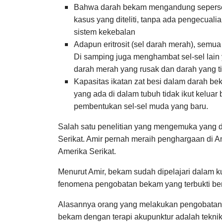
Bahwa darah bekam mengandung sepersepulu
kasus yang diteliti, tanpa ada pengecual
sistem kekebalan
Adapun eritrosit (sel darah merah), semua
Di samping juga menghambat sel-sel lai
darah merah yang rusak dan darah yang ti
Kapasitas ikatan zat besi dalam darah b
yang ada di dalam tubuh tidak ikut kelu
pembentukan sel-sel muda yang baru.
Salah satu penelitian yang mengemuka yang d
Serikat. Amir pernah meraih penghargaan di A
Amerika Serikat.
Menurut Amir, bekam sudah dipelajari dalam ku
fenomena pengobatan bekam yang terbukti be
Alasannya orang yang melakukan pengobatan 
bekam dengan terapi akupunktur adalah tekni