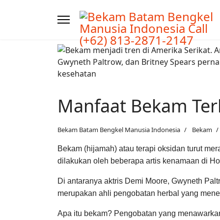
Manfaat Bekam Terb
Bekam Batam Bengkel Manusia Indonesia
Bekam
Bekam (hijamah) atau terapi oksidan turut mer
dilakukan oleh beberapa artis kenamaan di Ho
Di antaranya aktris Demi Moore, Gwyneth Paltr
merupakan ahli pengobatan herbal yang mener
Apa itu bekam? Pengobatan yang menawarkan