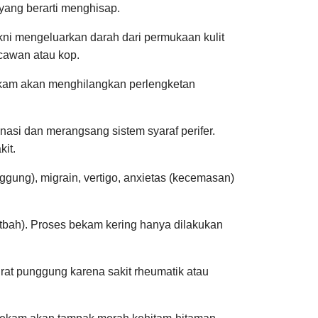
yang berarti menghisap.
ni mengeluarkan darah dari permukaan kulit
cawan atau kop.
rbekam akan menghilangkan perlengketan
nasi dan merangsang sistem syaraf perifer.
it.
ggung), migrain, vertigo, anxietas (kecemasan)
otbah). Proses bekam kering hanya dilakukan
rat punggung karena sakit rheumatik atau