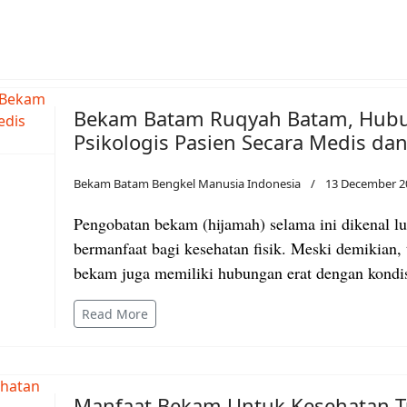
Bekam Batam Ruqyah Batam, Hub
Psikologis Pasien Secara Medis dan 
Bekam Batam Bengkel Manusia Indonesia
13 December 2
Pengobatan bekam (hijamah) selama ini dikenal lu
bermanfaat bagi kesehatan fisik. Meski demikian
bekam juga memiliki hubungan erat dengan kondis
Read More
Manfaat Bekam Untuk Kesehatan 