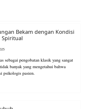
ungan Bekam dengan Kondisi
Spiritual
025
as sebagai pengobatan klasik yang sangat
, tidak banyak yang mengetahui bahwa
i psikologis pasien.
Tubuh