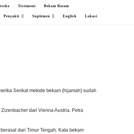
ereka
Testimoni
Bekam Batam
Penyakit
Suplemen
English
Lokasi
Amerika Serikat metode bekam (hijamah) sudah
Zizenbacher dari Vienna Austria. Petra
erasal dari Timur Tengah. Kata bekam