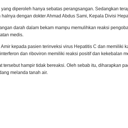
i yang diperoleh hanya sebatas perangsangan. Sedangkan terap
an halnya dengan dokter Ahmad Abdus Sami, Kepala Divisi Hepa
ngan darah dalam bekam mampu memulihkan reaksi pengobata
atan medis.
Amir kepada pasien terinveksi virus Hepatitis C dan memiliki k
interferon dan riboviron memiliki reaksi positif dan kekebalan m
tersebut hampir tidak bereaksi. Oleh sebab itu, diharapkan pa
dang melanda tanah air.