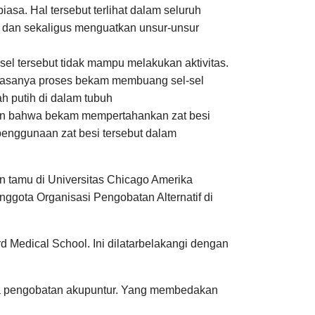
sa. Hal tersebut terlihat dalam seluruh
gi dan sekaligus menguatkan unsur-unsur
-sel tersebut tidak mampu melakukan aktivitas.
hwasanya proses bekam membuang sel-sel
h putih di dalam tubuh
kkan bahwa bekam mempertahankan zat besi
penggunaan zat besi tersebut dalam
 tamu di Universitas Chicago Amerika
ggota Organisasi Pengobatan Alternatif di
d Medical School. Ini dilatarbelakangi dengan
nya pengobatan akupuntur. Yang membedakan