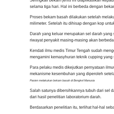
Seringkali bekam jenis ini diaplikasikan kepa
selama tiga hari. Hal ini berbeda dengan bek
Proses bekam basah dilakukan setelah melaku
milimeter. Setelah itu dihisap dengan kop untu
Darah yang keluar merupakan sel darah yang 
riwayat penyakit masing-masing akan berbeda 
Kendati ilmu medis Timur Tengah sudah menge
mengamini kemasyhuran teknik cupping yang 
Para pelaku medis dikejutkan pernyataan il
mekanisme kesembuhan yang diperoleh setelah
Pasien melakukan bekam basah di Bengkel Manusia
Salah satunya dibersihkannya tubuh dari sel 
dari hasil penelitian laboratorium darah.
Berdasarkan penelitian itu, terlihat hal-hal seba