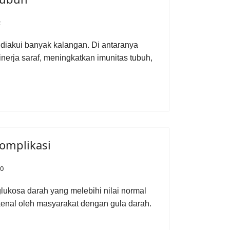
2
iakui banyak kalangan. Di antaranya
erja saraf, meningkatkan imunitas tubuh,
omplikasi
20
lukosa darah yang melebihi nilai normal
enal oleh masyarakat dengan gula darah.