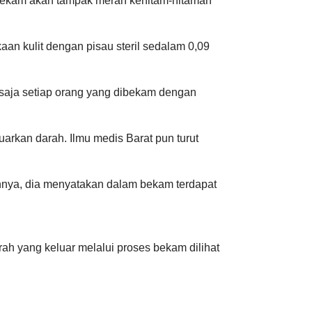
 dibekam akan tampak merah kehitam-hitaman
n kulit dengan pisau steril sedalam 0,09
 saja setiap orang yang dibekam dengan
rkan darah. Ilmu medis Barat pun turut
hnya, dia menyatakan dalam bekam terdapat
ah yang keluar melalui proses bekam dilihat