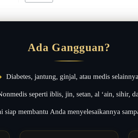
Ada Gangguan?
◆
Diabetes, jantung, ginjal, atau medis selainny
onmedis seperti iblis, jin, setan, al ‘ain, sihir, da
 siap membantu Anda menyelesaikannya sampai