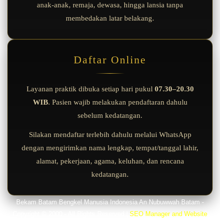
anak-anak, remaja, dewasa, hingga lansia tanpa
membedakan latar belakang.
Daftar Online
Layanan praktik dibuka setiap hari pukul
07.30–20.30
WIB
. Pasien wajib melakukan pendaftaran dahulu
sebelum kedatangan.
Silakan mendaftar terlebih dahulu melalui WhatsApp
dengan mengirimkan nama lengkap, tempat/tanggal lahir,
alamat, pekerjaan, agama, keluhan, dan rencana
kedatangan.
Bekam Batam Bengkel Manusia Indonesia An Nubuwwah Batam -
Copyright © 2000 - All Rights Reserved
|
SEO Manager and Website