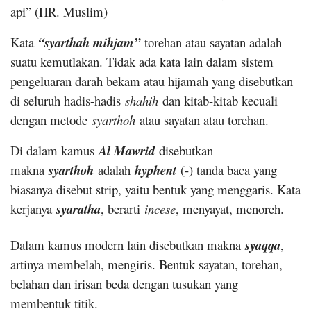
api” (HR. Muslim)
Kata
“syarthah mihjam”
torehan atau sayatan adalah
suatu kemutlakan. Tidak ada kata lain dalam sistem
pengeluaran darah bekam atau hijamah yang disebutkan
di seluruh hadis-hadis
shahih
dan kitab-kitab kecuali
dengan metode
syarthoh
atau sayatan atau torehan.
Di dalam kamus
Al Mawrid
disebutkan
makna
syarthoh
adalah
hyphent
(-) tanda baca yang
biasanya disebut strip, yaitu bentuk yang menggaris. Kata
kerjanya
syaratha
, berarti
incese
, menyayat, menoreh.
Dalam kamus modern lain disebutkan makna
syaqqa
,
artinya membelah, mengiris. Bentuk sayatan, torehan,
belahan dan irisan beda dengan tusukan yang
membentuk titik.