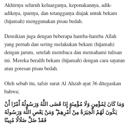
Akhirnya seluruh keluarganya, keponakannya, adik-
adiknya, iparnya, dan tetangganya diajak untuk bekam
(hijamah) menggunakan pisau bedah.
Demikian juga dengan beberapa hamba-hamba Allah
yang pernah dan sering melakukan bekam (hijamah)
dengan jarum, setelah membaca dan memahami tulisan
ini. Mereka beralih bekam (hijamah) dengan cara sayatan
atau goresan pisau bedah.
Oleh sebab itu, tafsir surat Al Ahzab ayat 36 ditegaskan
bahwa;
وَمَا كَانَ لِمُؤْمِنٍ وَلَا مُؤْمِنَةٍ إِذَا قَضَى اللَّهُ وَرَسُولُهُ أَمْرًا أَنْ
يَكُونَ لَهُمُ الْخِيَرَةُ مِنْ أَمْرِهِمْ ۗ وَمَنْ يَعْصِ اللَّهَ وَرَسُولَهُ
فَقَدْ ضَلَّ ضَلَالًا مُبِينًا