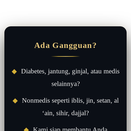
Ada Gangguan?
◆
Diabetes, jantung, ginjal, atau medis
selainnya?
◆
Nonmedis seperti iblis, jin, setan, al
‘ain, sihir, dajjal?
◆
Kami siap membantu Anda