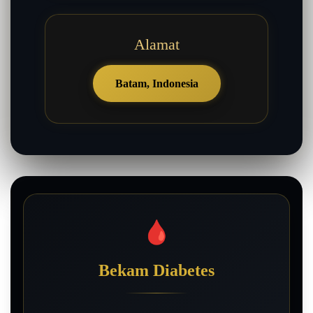
Alamat
Batam, Indonesia
🩸
Bekam Diabetes