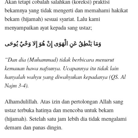
Akan tetapi cobalah salahkan (koreksi) praktisi
bekamnya yang tidak mengerti dan memahami hakikat
bekam (hijamah) sesuai syariat. Lalu kami
menyampaikan ayat kepada sang ustaz;
وَمَا يَنْطِقُ عَنِ الْهَوَى إِنْ هُوَ إِلا وَحْيٌ يُوحَى
“Dan dia (Muhammad) tidak berbicara menurut
kemauan hawa nafsunya. Ucapannya itu tidak lain
hanyalah wahyu yang diwahyukan kepadanya (QS. Al
Najm 3-4).
Alhamdulillah. Atas izin dan pertolongan Allah sang
ustaz terbuka hatinya dan mencoba untuk bekam
(hijamah). Setelah satu jam lebih dia tidak mengalami
demam dan panas dingin.