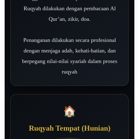
Ruqyah dilakukan dengan pembacaan Al
Qur’an, zikir, doa.
Penanganan dilakukan secara profesional
dengan menjaga adab, kehati-hatian, dan
berpegang nilai-nilai syariah dalam proses
ruqyah
🏠
Ruqyah Tempat (Hunian)