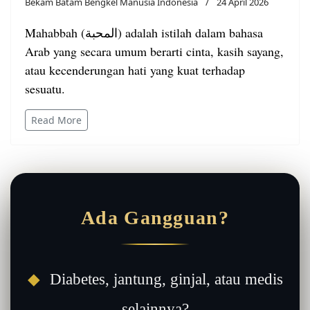
Bekam Batam Bengkel Manusia Indonesia
24 April 2026
Mahabbah (المحبة) adalah istilah dalam bahasa
Arab yang secara umum berarti cinta, kasih sayang,
atau kecenderungan hati yang kuat terhadap
sesuatu.
Read More
Ada Gangguan?
◆
Diabetes, jantung, ginjal, atau medis
selainnya?