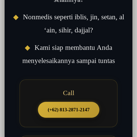
◆
Nonmedis seperti iblis, jin, setan, al
‘ain, sihir, dajjal?
◆
Kami siap membantu Anda
menyelesaikannya sampai tuntas
Call
(+62) 813-2871-2147