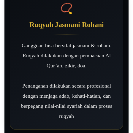
📿
Ruqyah Jasmani Rohani
Gangguan bisa bersifat jasmani & rohani.
Ruqyah dilakukan dengan pembacaan Al
Qur’an, zikir, doa.
Penanganan dilakukan secara profesional
dengan menjaga adab, kehati-hatian, dan
berpegang nilai-nilai syariah dalam proses
ruqyah