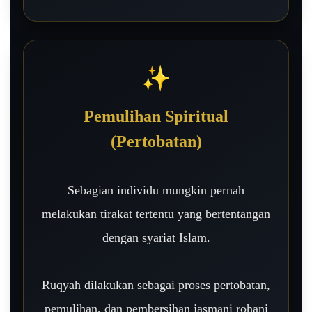
✨
Pemulihan Spiritual
(Pertobatan)
Sebagian individu mungkin pernah
melakukan tirakat tertentu yang bertentangan
dengan syariat Islam.
Ruqyah dilakukan sebagai proses pertobatan,
pemulihan, dan pembersihan jasmani rohani