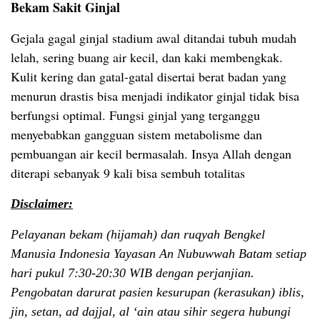
Bekam Sakit Ginjal
Gejala gagal ginjal stadium awal ditandai tubuh mudah
lelah, sering buang air kecil, dan kaki membengkak.
Kulit kering dan gatal-gatal disertai berat badan yang
menurun drastis bisa menjadi indikator ginjal tidak bisa
berfungsi optimal. Fungsi ginjal yang terganggu
menyebabkan gangguan sistem metabolisme dan
pembuangan air kecil bermasalah. Insya Allah dengan
diterapi sebanyak 9 kali bisa sembuh totalitas
Disclaimer:
Pelayanan bekam (hijamah) dan ruqyah Bengkel
Manusia Indonesia Yayasan An Nubuwwah Batam setiap
hari pukul 7:30-20:30 WIB dengan perjanjian.
Pengobatan darurat pasien kesurupan (kerasukan) iblis,
jin, setan, ad dajjal, al ‘ain atau sihir segera hubungi