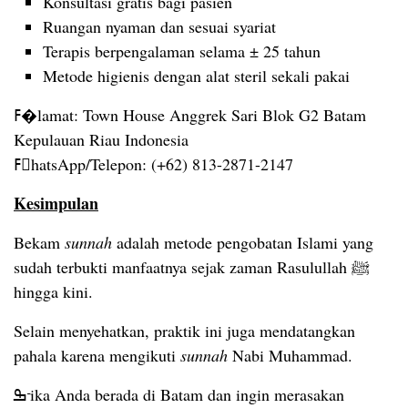
Konsultasi gratis bagi pasien
Ruangan nyaman dan sesuai syariat
Terapis berpengalaman selama ± 25 tahun
Metode higienis dengan alat steril sekali pakai
ߓ�lamat: Town House Anggrek Sari Blok G2 Batam
Kepulauan Riau Indonesia
ߓhatsApp/Telepon: (+62) 813-2871-2147
Kesimpulan
Bekam
sunnah
adalah metode pengobatan Islami yang
sudah terbukti manfaatnya sejak zaman Rasulullah ﷺ
hingga kini.
Selain menyehatkan, praktik ini juga mendatangkan
pahala karena mengikuti
sunnah
Nabi Muhammad.
ߒ᠊ika Anda berada di Batam dan ingin merasakan