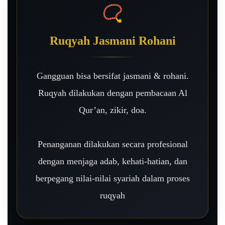
📿
Ruqyah Jasmani Rohani
Gangguan bisa bersifat jasmani & rohani.
Ruqyah dilakukan dengan pembacaan Al
Qur’an, zikir, doa.
Penanganan dilakukan secara profesional
dengan menjaga adab, kehati-hatian, dan
berpegang nilai-nilai syariah dalam proses
ruqyah