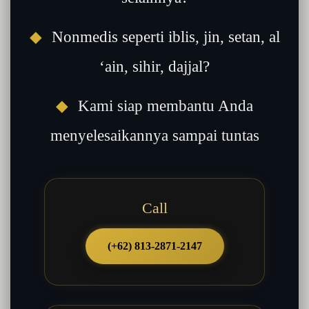
◆
Nonmedis seperti iblis, jin, setan, al
‘ain, sihir, dajjal?
◆
Kami siap membantu Anda
menyelesaikannya sampai tuntas
Call
(+62) 813-2871-2147