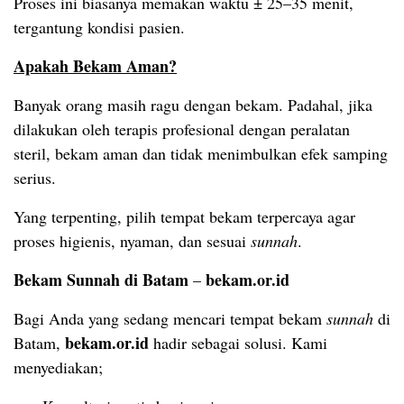
Proses ini biasanya memakan waktu ± 25–35 menit,
tergantung kondisi pasien.
Apakah Bekam Aman?
Banyak orang masih ragu dengan bekam. Padahal, jika
dilakukan oleh terapis profesional dengan peralatan
steril, bekam aman dan tidak menimbulkan efek samping
serius.
Yang terpenting, pilih tempat bekam terpercaya agar
proses higienis, nyaman, dan sesuai
sunnah
.
Bekam Sunnah di Batam
bekam.or.id
–
Bagi Anda yang sedang mencari tempat bekam
sunnah
di
bekam.or.id
Batam,
hadir sebagai solusi. Kami
menyediakan;