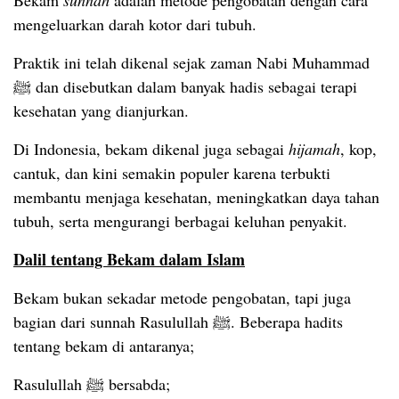
Bekam
sunnah
adalah metode pengobatan dengan cara
mengeluarkan darah kotor dari tubuh.
Praktik ini telah dikenal sejak zaman Nabi Muhammad
ﷺ dan disebutkan dalam banyak hadis sebagai terapi
kesehatan yang dianjurkan.
Di Indonesia, bekam dikenal juga sebagai
hijamah
, kop,
cantuk, dan kini semakin populer karena terbukti
membantu menjaga kesehatan, meningkatkan daya tahan
tubuh, serta mengurangi berbagai keluhan penyakit.
Dalil tentang Bekam dalam Islam
Bekam bukan sekadar metode pengobatan, tapi juga
bagian dari sunnah Rasulullah ﷺ. Beberapa hadits
tentang bekam di antaranya;
Rasulullah ﷺ bersabda;