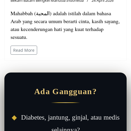
Bekam Batam Bengkel Manusia Indonesia
24 April 2026
Mahabbah (المحبة) adalah istilah dalam bahasa
Arab yang secara umum berarti cinta, kasih sayang,
atau kecenderungan hati yang kuat terhadap
sesuatu.
Read More
Ada Gangguan?
◆
Diabetes, jantung, ginjal, atau medis
selainnya?