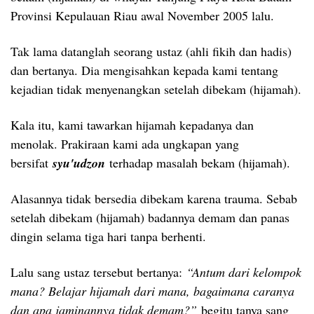
Provinsi Kepulauan Riau awal November 2005 lalu.
Tak lama datanglah seorang ustaz (ahli fikih dan hadis)
dan bertanya. Dia mengisahkan kepada kami tentang
kejadian tidak menyenangkan setelah dibekam (hijamah).
Kala itu, kami tawarkan hijamah kepadanya dan
menolak. Prakiraan kami ada ungkapan yang
bersifat
syu'udzon
terhadap masalah bekam (hijamah).
Alasannya tidak bersedia dibekam karena trauma. Sebab
setelah dibekam (hijamah) badannya demam dan panas
dingin selama tiga hari tanpa berhenti.
Lalu sang ustaz tersebut bertanya:
“Antum dari kelompok
mana? Belajar hijamah dari mana, bagaimana caranya
dan apa jaminannya tidak demam?”
begitu tanya sang