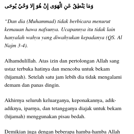
وَمَا يَنْطِقُ عَنِ الْهَوَى إِنْ هُوَ إِلا وَحْيٌ يُوحَى
“Dan dia (Muhammad) tidak berbicara menurut
kemauan hawa nafsunya. Ucapannya itu tidak lain
hanyalah wahyu yang diwahyukan kepadanya (QS. Al
Najm 3-4).
Alhamdulillah. Atas izin dan pertolongan Allah sang
ustaz terbuka hatinya dan mencoba untuk bekam
(hijamah). Setelah satu jam lebih dia tidak mengalami
demam dan panas dingin.
Akhirnya seluruh keluarganya, keponakannya, adik-
adiknya, iparnya, dan tetangganya diajak untuk bekam
(hijamah) menggunakan pisau bedah.
Demikian juga dengan beberapa hamba-hamba Allah