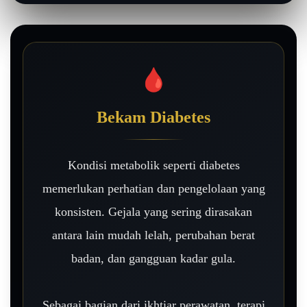
🩸
Bekam Diabetes
Kondisi metabolik seperti diabetes
memerlukan perhatian dan pengelolaan yang
konsisten. Gejala yang sering dirasakan
antara lain mudah lelah, perubahan berat
badan, dan gangguan kadar gula.
Sebagai bagian dari ikhtiar perawatan, terapi