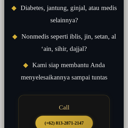
◆
Diabetes, jantung, ginjal, atau medis
selainnya?
◆
Nonmedis seperti iblis, jin, setan, al
‘ain, sihir, dajjal?
◆
Kami siap membantu Anda
menyelesaikannya sampai tuntas
Call
(+62) 813-2871-2147