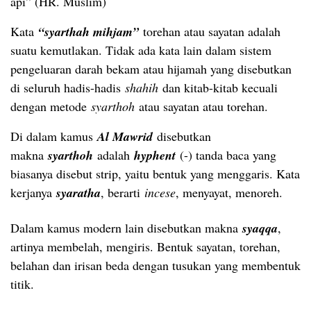
api” (HR. Muslim)
Kata
“syarthah mihjam”
torehan atau sayatan adalah
suatu kemutlakan. Tidak ada kata lain dalam sistem
pengeluaran darah bekam atau hijamah yang disebutkan
di seluruh hadis-hadis
shahih
dan kitab-kitab kecuali
dengan metode
syarthoh
atau sayatan atau torehan.
Di dalam kamus
Al Mawrid
disebutkan
makna
syarthoh
adalah
hyphent
(-) tanda baca yang
biasanya disebut strip, yaitu bentuk yang menggaris. Kata
kerjanya
syaratha
, berarti
incese
, menyayat, menoreh.
Dalam kamus modern lain disebutkan makna
syaqqa
,
artinya membelah, mengiris. Bentuk sayatan, torehan,
belahan dan irisan beda dengan tusukan yang membentuk
titik.