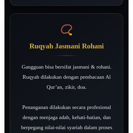
📿
Ruqyah Jasmani Rohani
Gangguan bisa bersifat jasmani & rohani.
Ruqyah dilakukan dengan pembacaan Al
Qur’an, zikir, doa.
Penanganan dilakukan secara profesional
dengan menjaga adab, kehati-hatian, dan
berpegang nilai-nilai syariah dalam proses