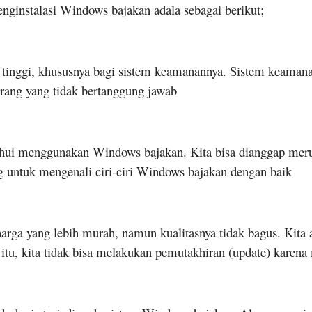
enginstalasi Windows bajakan adala sebagai berikut;
tinggi, khususnya bagi sistem keamanannya. Sistem keamana
 orang yang tidak bertanggung jawab
ketahui menggunakan Windows bajakan. Kita bisa dianggap me
g untuk mengenali ciri-ciri Windows bajakan dengan baik
ga yang lebih murah, namun kualitasnya tidak bagus. Kita a
 itu, kita tidak bisa melakukan pemutakhiran (update) karen