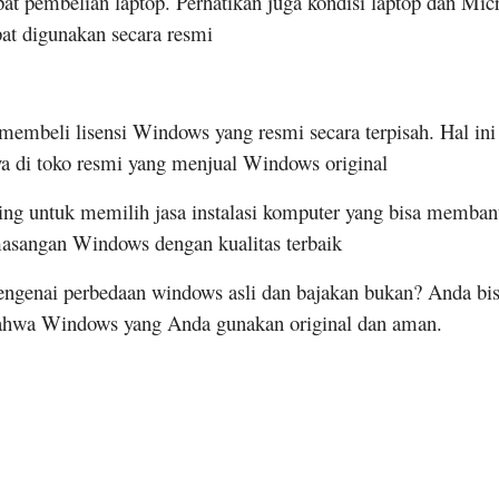
at pembelian laptop. Perhatikan juga kondisi laptop dan Micr
at digunakan secara resmi
 membeli lisensi Windows yang resmi secara terpisah. Hal in
nya di toko resmi yang menjual Windows original
ing untuk memilih jasa instalasi komputer yang bisa membantu
asangan Windows dengan kualitas terbaik
ngenai perbedaan windows asli dan bajakan bukan? Anda b
 bahwa Windows yang Anda gunakan original dan aman.