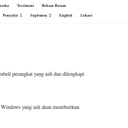
ereka
Testimoni
Bekam Batam
Penyakit
Suplemen
English
Lokasi
beli perangkat yang asli dan dilengkapi
. Windows yang asli akan memberikan