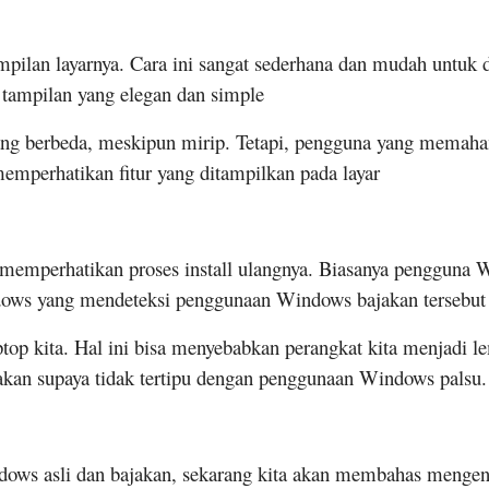
pilan layarnya. Cara ini sangat sederhana dan mudah untuk d
 tampilan yang elegan dan simple
ng berbeda, meskipun mirip. Tetapi, pengguna yang memah
emperhatikan fitur yang ditampilkan pada layar
memperhatikan proses install ulangnya. Biasanya pengguna 
indows yang mendeteksi penggunaan Windows bajakan tersebut
ptop kita. Hal ini bisa menyebabkan perangkat kita menjadi l
kan supaya tidak tertipu dengan penggunaan Windows palsu.
ws asli dan bajakan, sekarang kita akan membahas mengena