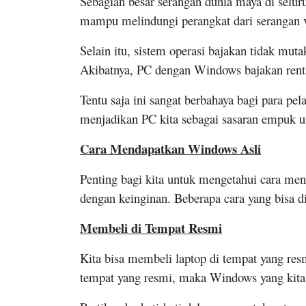
Sebagian besar serangan dunia maya di selu
mampu melindungi perangkat dari serangan 
Selain itu, sistem operasi bajakan tidak muta
Akibatnya, PC dengan Windows bajakan renta
Tentu saja ini sangat berbahaya bagi para pe
menjadikan PC kita sebagai sasaran empuk un
Cara Mendapatkan Windows Asli
Penting bagi kita untuk mengetahui cara me
dengan keinginan. Beberapa cara yang bisa d
Membeli di Tempat Resmi
Kita bisa membeli laptop di tempat yang res
tempat yang resmi, maka Windows yang kita 