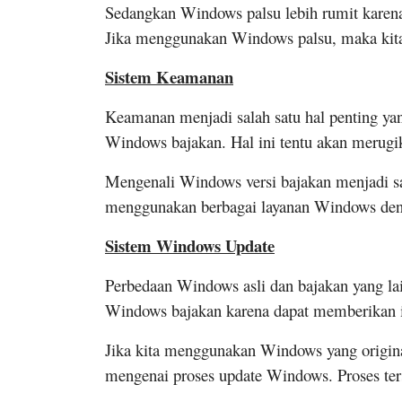
Sedangkan Windows palsu lebih rumit karena p
Jika menggunakan Windows palsu, maka kita
Sistem Keamanan
Keamanan menjadi salah satu hal penting ya
Windows bajakan. Hal ini tentu akan merugi
Mengenali Windows versi bajakan menjadi sa
menggunakan berbagai layanan Windows deng
Sistem Windows Update
Perbedaan Windows asli dan bajakan yang l
Windows bajakan karena dapat memberikan 
Jika kita menggunakan Windows yang original
mengenai proses update Windows. Proses ters