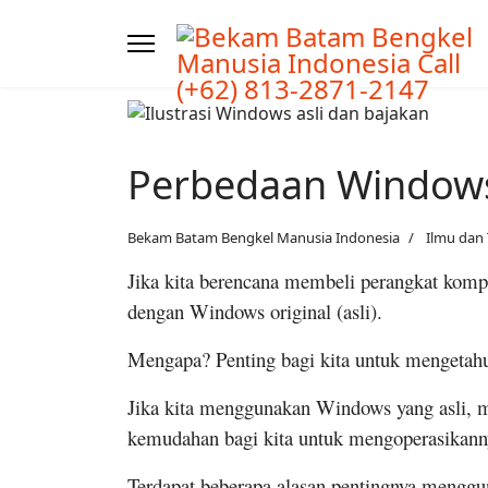
Perbedaan Windows
Bekam Batam Bengkel Manusia Indonesia
Ilmu dan 
Jika kita berencana membeli perangkat kom
dengan Windows original (asli).
Mengapa? Penting bagi kita untuk mengetahu
Jika kita menggunakan Windows yang asli, 
kemudahan bagi kita untuk mengoperasikann
Terdapat beberapa alasan pentingnya menggu