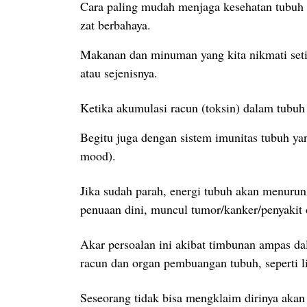
Cara paling mudah menjaga kesehatan tubuh 
zat berbahaya.
Makanan dan minuman yang kita nikmati setiap
atau sejenisnya.
Ketika akumulasi racun (toksin) dalam tubuh 
Begitu juga dengan sistem imunitas tubuh yan
mood).
Jika sudah parah, energi tubuh akan menurun s
penuaan dini, muncul tumor/kanker/penyakit de
Akar persoalan ini akibat timbunan ampas dal
racun dan organ pembuangan tubuh, seperti liv
Seseorang tidak bisa mengklaim dirinya akan