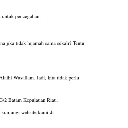
a untuk pencegahan.
na jika tidak hijamah sama sekali? Tentu
ihi Wasallam. Jadi, kita tidak perlu
G/2 Batam Kepulauan Riau.
kunjungi website kami di