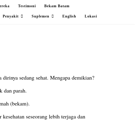
ereka
Testimoni
Bekam Batam
Penyakit
Suplemen
English
Lokasi
a dirinya sedang sehat. Mengapa demikian?
k dan parah.
amah (bekam).
r kesehatan seseorang lebih terjaga dan