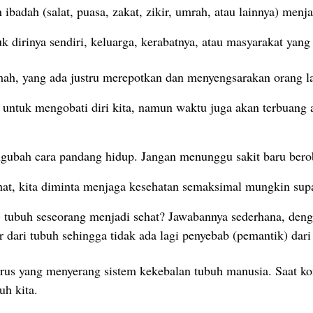
ibadah (salat, puasa, zakat, zikir, umrah, atau lainnya) menj
 dirinya sendiri, keluarga, kerabatnya, atau masyarakat yang
emah, yang ada justru merepotkan dan menyengsarakan orang la
 untuk mengobati diri kita, namun waktu juga akan terbuang
engubah cara pandang hidup. Jangan menunggu sakit baru berob
ehat, kita diminta menjaga kesehatan semaksimal mungkin sup
tubuh seseorang menjadi sehat? Jawabannya sederhana, denga
dari tubuh sehingga tidak ada lagi penyebab (pemantik) dari p
rus yang menyerang sistem kekebalan tubuh manusia. Saat k
h kita.