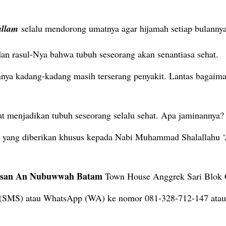
allam
selalu mendorong umatnya agar hijamah setiap bulanny
dan rasul-Nya bahwa tubuh seseorang akan senantiasa sehat.
nnya kadang-kadang masih terserang penyakit. Lantas bagaima
pat menjadikan tubuh seseorang selalu sehat. Apa jaminannya?
ang diberikan khusus kepada Nabi Muhammad Shalallahu ‘Ala
asan An Nubuwwah Batam
Town House Anggrek Sari Blok 
t (SMS) atau WhatsApp (WA) ke nomor 081-328-712-147 atau 