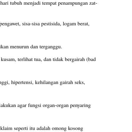
p hari tubuh menjadi tempat penampungan zat-
ngawet, sisa-sisa pestisida, logam berat,
stikan menurun dan terganggu.
kusam, terlihat tua, dan tidak bergairah (bad
ggi, hipertensi, kehilangan gairah seks,
ilakukan agar fungsi organ-organ penyaring
 klaim seperti itu adalah omong kosong