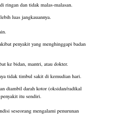
adi ringan dan tidak malas-malasan.
 lebih luas jangkauannya.
in.
 akibat penyakit yang menghinggapi badan
at ke bidan, mantri, atau dokter.
aya tidak timbul sakit di kemudian hari.
n diambil darah kotor (oksidan/radikal
enyakit itu sendiri.
ondisi seseorang mengalami penurunan