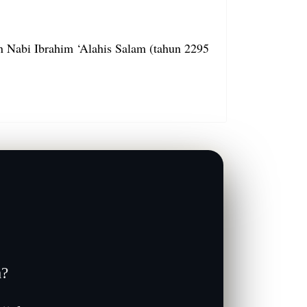
n Nabi Ibrahim ‘Alahis Salam (tahun 2295
a?