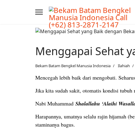
Menggapai Sehat y
Bekam Batam Bengkel Manusia Indonesia
Ilahiah
Mencegah lebih baik dari mengobati. Seharu
Jika kita sudah sakit, otomatis kondisi tubu
Nabi Muhammad
Shalallahu ‘Alaihi Wasal
Harapannya, umatnya selalu rajin hijamah (b
staminanya bagus.