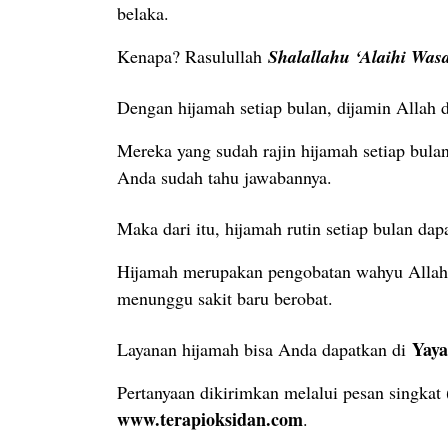
belaka.
Kenapa? Rasulullah
Shalallahu ‘Alaihi Was
Dengan hijamah setiap bulan, dijamin Allah 
Mereka yang sudah rajin hijamah setiap bula
Anda sudah tahu jawabannya.
Maka dari itu, hijamah rutin setiap bulan da
Hijamah merupakan pengobatan wahyu Allah y
menunggu sakit baru berobat.
Yay
Layanan hijamah bisa Anda dapatkan di
Pertanyaan dikirimkan melalui pesan singka
www.terapioksidan.com
.