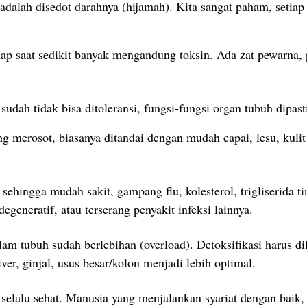
adalah disedot darahnya (hijamah).
Kita sangat paham, setia
 saat sedikit banyak mengandung toksin. Ada zat pewarna, pe
sudah tidak bisa ditoleransi, fungsi-fungsi organ tubuh dipa
g merosot, biasanya ditandai dengan mudah capai, lesu, kulit 
ehingga mudah sakit, gampang flu, kolesterol, trigliserida tin
generatif, atau terserang penyakit infeksi lainnya.
am tubuh sudah berlebihan (overload). Detoksifikasi harus d
er, ginjal, usus besar/kolon menjadi lebih optimal.
 selalu sehat. Manusia yang menjalankan syariat dengan baik,