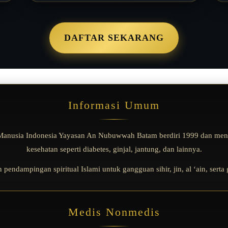
DAFTAR SEKARANG
Informasi Umum
anusia Indonesia Yayasan An Nubuwwah Batam berdiri 1999 dan mena
kesehatan seperti diabetes, ginjal, jantung, dan lainnya.
endampingan spiritual Islami untuk gangguan sihir, jin, al ‘ain, serta
Medis Nonmedis