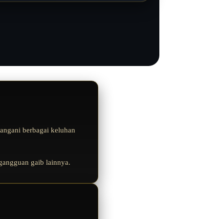
ngani berbagai keluhan
 gangguan gaib lainnya.