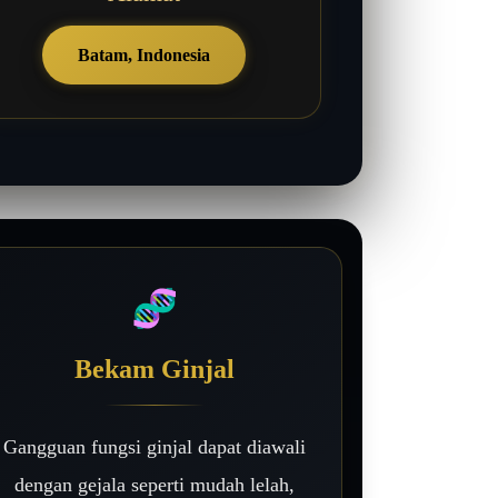
Batam, Indonesia
🧬
Bekam Ginjal
Gangguan fungsi ginjal dapat diawali
dengan gejala seperti mudah lelah,