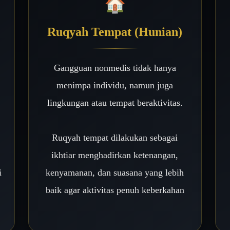
🏠
Ruqyah Tempat (Hunian)
Gangguan nonmedis tidak hanya
menimpa individu, namun juga
lingkungan atau tempat beraktivitas.
Ruqyah tempat dilakukan sebagai
ikhtiar menghadirkan ketenangan,
i
kenyamanan, dan suasana yang lebih
baik agar aktivitas penuh keberkahan