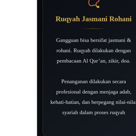
📿
Ruqyah Jasmani Rohani
Gangguan bisa bersifat jasmani &
rohani. Ruqyah dilakukan dengan
pembacaan Al Qur’an, zikir, doa.
Penanganan dilakukan secara
profesional dengan menjaga adab,
kehati-hatian, dan berpegang nilai-nila
syariah dalam proses ruqyah