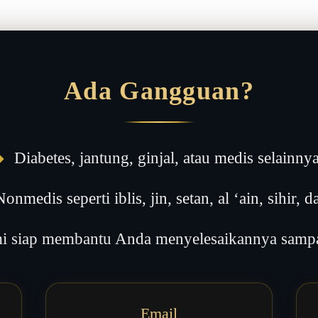
Ada Gangguan?
◆
Diabetes, jantung, ginjal, atau medis selainny
onmedis seperti iblis, jin, setan, al ‘ain, sihir, da
 siap membantu Anda menyelesaikannya sampai
Email