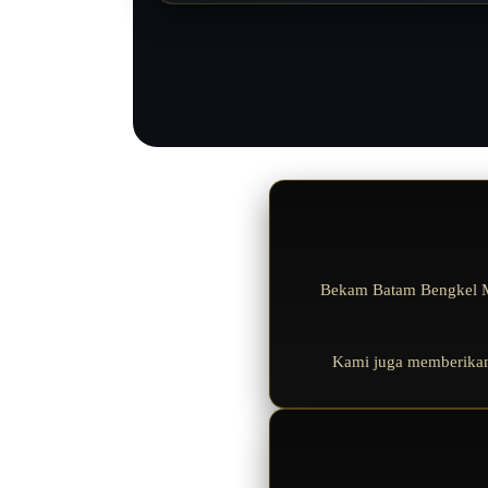
Bekam Batam Bengkel M
Kami juga memberikan p