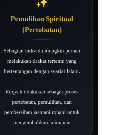
✨
Pemulihan Spiritual
(Pertobatan)
Sebagian individu mungkin pernah
melakukan tirakat tertentu yang
bertentangan dengan syariat Islam.
Ruqyah dilakukan sebagai proses
pertobatan, pemulihan, dan
pembersihan jasmani rohani untuk
mengembalikan keimanan