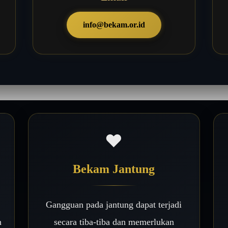
info@bekam.or.id
❤️
Bekam Jantung
Gangguan pada jantung dapat terjadi
n
secara tiba-tiba dan memerlukan